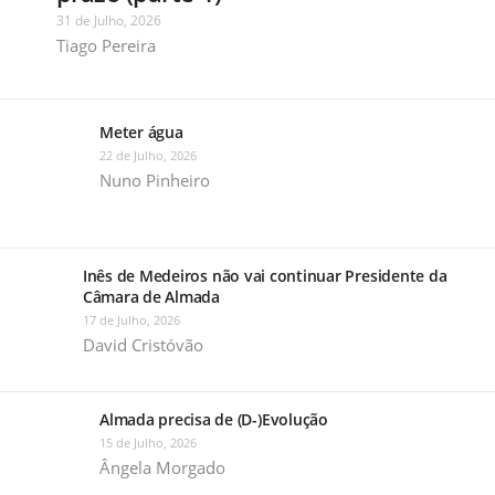
31 de Julho, 2026
Tiago Pereira
Meter água
22 de Julho, 2026
Nuno Pinheiro
Inês de Medeiros não vai continuar Presidente da
Câmara de Almada
17 de Julho, 2026
David Cristóvão
Almada precisa de (D-)Evolução
15 de Julho, 2026
Ângela Morgado