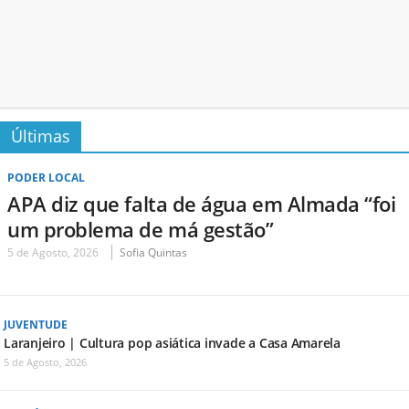
Últimas
PODER LOCAL
APA diz que falta de água em Almada “foi
um problema de má gestão”
5 de Agosto, 2026
Sofia Quintas
JUVENTUDE
Laranjeiro | Cultura pop asiática invade a Casa Amarela
5 de Agosto, 2026