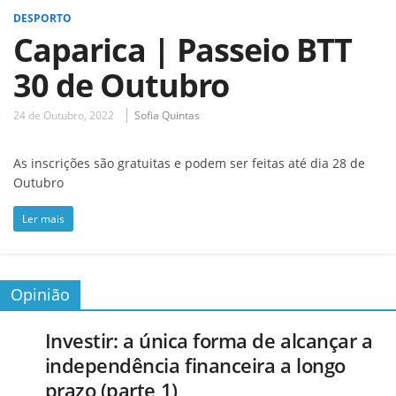
DESPORTO
Caparica | Passeio BTT
30 de Outubro
24 de Outubro, 2022
Sofia Quintas
As inscrições são gratuitas e podem ser feitas até dia 28 de
Outubro
Ler mais
Opinião
Investir: a única forma de alcançar a
independência financeira a longo
prazo (parte 1)