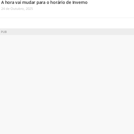
A hora vai mudar para o horário de Inverno
24 de Outubro, 2025
PUB