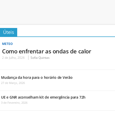
Úteis
METEO
Como enfrentar as ondas de calor
2 de Julho, 2026
Sofia Quintas
Mudança da hora para o horário de Verão
27 de Março, 2026
UE e GNR aconselham kit de emergência para 72h
3 de Fevereiro, 2026