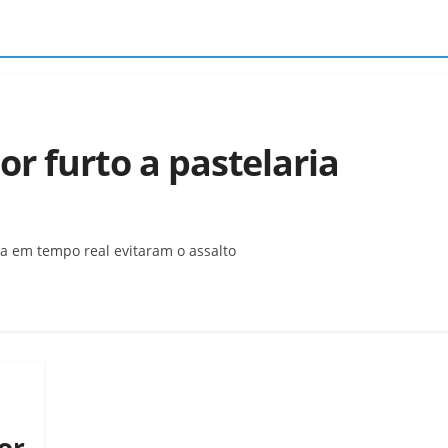
or furto a pastelaria
a em tempo real evitaram o assalto
or