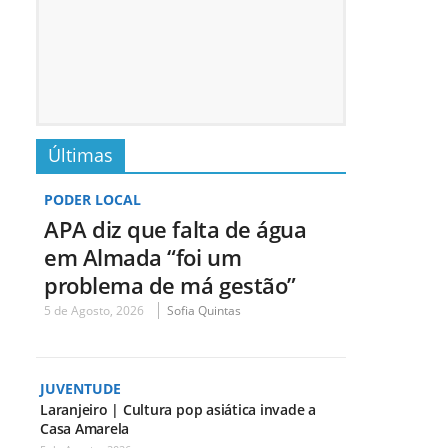
Últimas
PODER LOCAL
APA diz que falta de água
em Almada “foi um
problema de má gestão”
5 de Agosto, 2026
Sofia Quintas
JUVENTUDE
Laranjeiro | Cultura pop asiática invade a
Casa Amarela