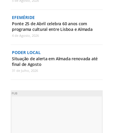
5 de Agosto, 2026
EFEMÉRIDE
Ponte 25 de Abril celebra 60 anos com
programa cultural entre Lisboa e Almada
4 de Agosto, 2026
PODER LOCAL
Situação de alerta em Almada renovada até
final de Agosto
31 de Julho, 2026
PUB