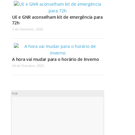
UE e GNR aconselham kit de emergência para
72h
3 de Fevereiro, 2026
A hora vai mudar para o horário de Inverno
24 de Outubro, 2025
PUB