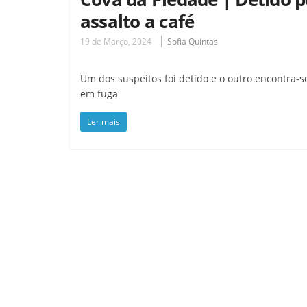
assalto a café
19 de Março, 2024
Sofia Quintas
Um dos suspeitos foi detido e o outro encontra-s
em fuga
Ler mais