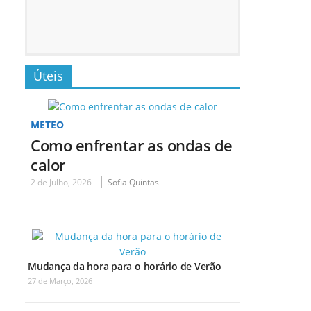
Úteis
METEO
Como enfrentar as ondas de
calor
2 de Julho, 2026
Sofia Quintas
Mudança da hora para o horário de Verão
27 de Março, 2026