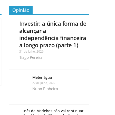
Opinião
Investir: a única forma de
alcançar a
independência financeira
a longo prazo (parte 1)
31 de Julho, 2026
Tiago Pereira
Meter água
22 de Julho, 2026
Nuno Pinheiro
Inês de Medeiros não vai continuar