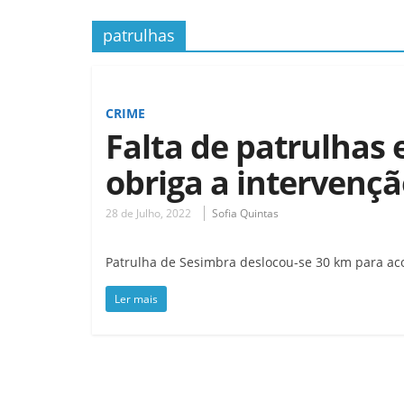
patrulhas
CRIME
Falta de patrulhas e
obriga a intervenç
28 de Julho, 2022
Sofia Quintas
Patrulha de Sesimbra deslocou-se 30 km para ac
Ler mais