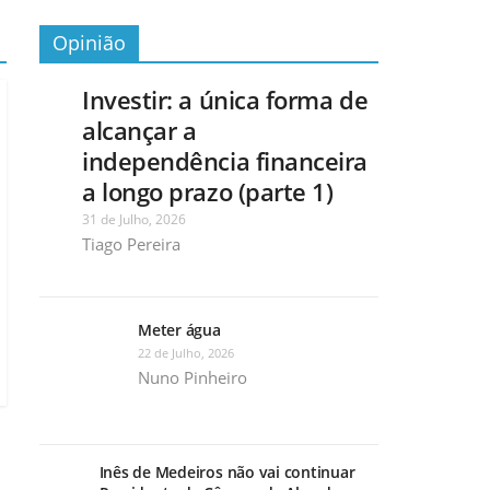
Opinião
Investir: a única forma de
alcançar a
independência financeira
a longo prazo (parte 1)
31 de Julho, 2026
Tiago Pereira
Meter água
22 de Julho, 2026
Nuno Pinheiro
Inês de Medeiros não vai continuar