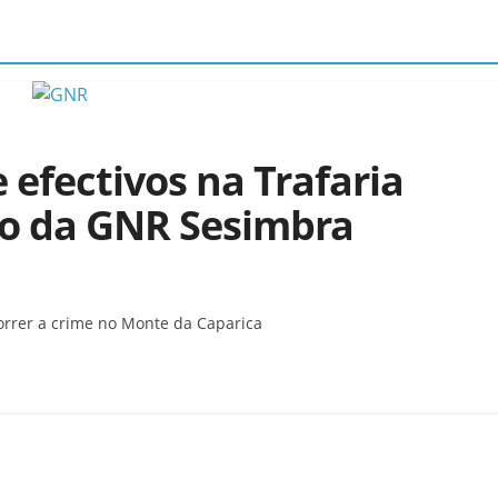
 efectivos na Trafaria
ão da GNR Sesimbra
orrer a crime no Monte da Caparica