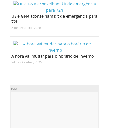
UE e GNR aconselham kit de emergência para
72h
3 de Fevereiro, 2026
A hora vai mudar para o horário de Inverno
24 de Outubro, 2025
PUB