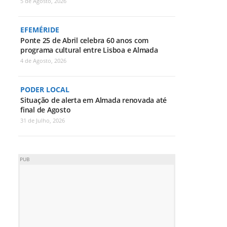
5 de Agosto, 2026
EFEMÉRIDE
Ponte 25 de Abril celebra 60 anos com
programa cultural entre Lisboa e Almada
4 de Agosto, 2026
PODER LOCAL
Situação de alerta em Almada renovada até
final de Agosto
31 de Julho, 2026
PUB