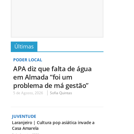
Últimas
PODER LOCAL
APA diz que falta de água
em Almada “foi um
problema de má gestão”
5 de Agosto, 2026
Sofia Quintas
JUVENTUDE
Laranjeiro | Cultura pop asiática invade a
Casa Amarela