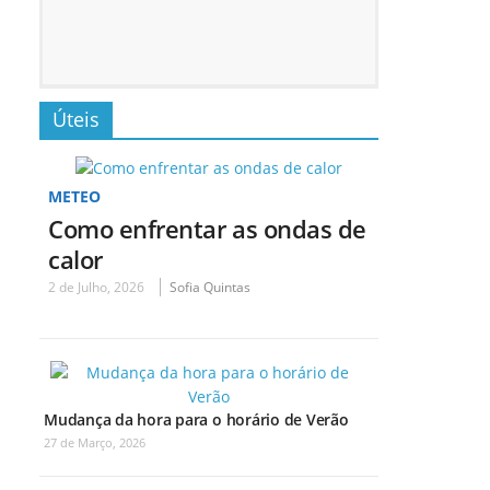
Úteis
METEO
Como enfrentar as ondas de
calor
2 de Julho, 2026
Sofia Quintas
Mudança da hora para o horário de Verão
27 de Março, 2026