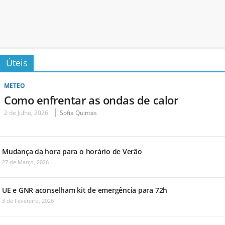
Úteis
METEO
Como enfrentar as ondas de calor
2 de Julho, 2026
Sofia Quintas
Mudança da hora para o horário de Verão
27 de Março, 2026
UE e GNR aconselham kit de emergência para 72h
3 de Fevereiro, 2026