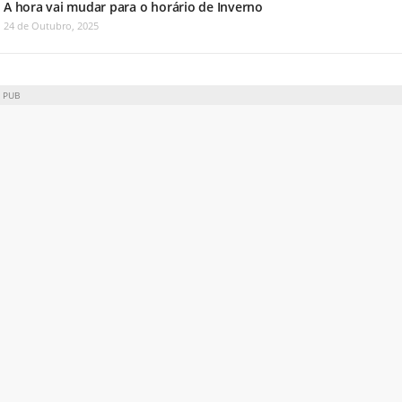
A hora vai mudar para o horário de Inverno
24 de Outubro, 2025
PUB