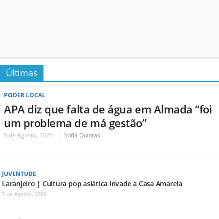
Últimas
PODER LOCAL
APA diz que falta de água em Almada “foi
um problema de má gestão”
5 de Agosto, 2026
Sofia Quintas
JUVENTUDE
Laranjeiro | Cultura pop asiática invade a Casa Amarela
5 de Agosto, 2026