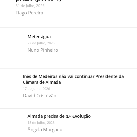
31 de Julho, 2026
Tiago Pereira
Meter água
22 de Julho, 2026
Nuno Pinheiro
Inês de Medeiros não vai continuar Presidente da
Câmara de Almada
17 de Julho, 2026
David Cristóvão
Almada precisa de (D-)Evolução
15 de Julho, 2026
Ângela Morgado