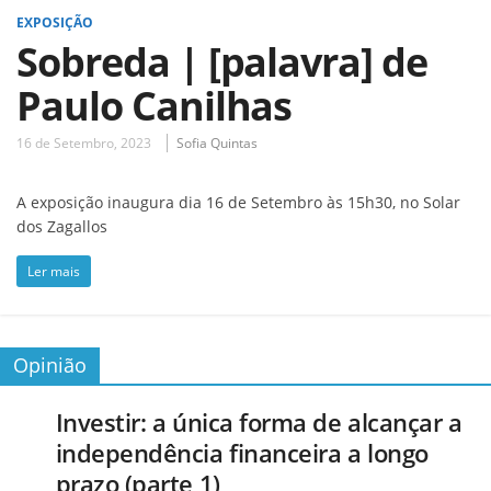
EXPOSIÇÃO
Sobreda | [palavra] de
Paulo Canilhas
16 de Setembro, 2023
Sofia Quintas
A exposição inaugura dia 16 de Setembro às 15h30, no Solar
dos Zagallos
Ler mais
Opinião
Investir: a única forma de alcançar a
independência financeira a longo
prazo (parte 1)