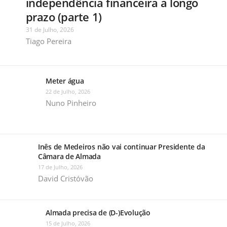
independência financeira a longo
prazo (parte 1)
31 de Julho, 2026
Tiago Pereira
Meter água
22 de Julho, 2026
Nuno Pinheiro
Inês de Medeiros não vai continuar Presidente da
Câmara de Almada
17 de Julho, 2026
David Cristóvão
Almada precisa de (D-)Evolução
15 de Julho, 2026