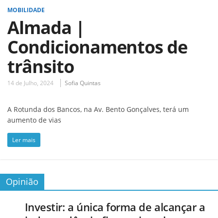
MOBILIDADE
Almada |
Condicionamentos de
trânsito
14 de Julho, 2024
Sofia Quintas
A Rotunda dos Bancos, na Av. Bento Gonçalves, terá um
aumento de vias
Ler mais
Opinião
Investir: a única forma de alcançar a