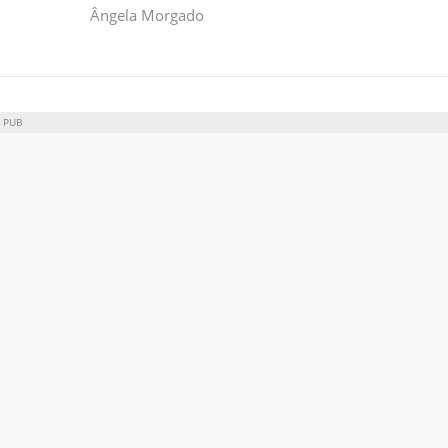
Ângela Morgado
PUB