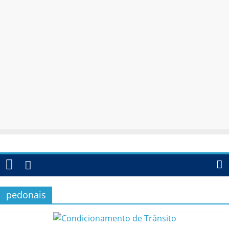
pedonais