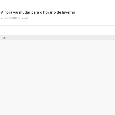
A hora vai mudar para o horário de Inverno
24 de Outubro, 2025
PUB