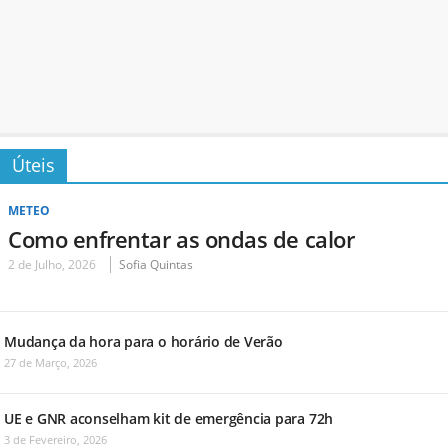
Úteis
METEO
Como enfrentar as ondas de calor
2 de Julho, 2026
Sofia Quintas
Mudança da hora para o horário de Verão
27 de Março, 2026
UE e GNR aconselham kit de emergência para 72h
3 de Fevereiro, 2026