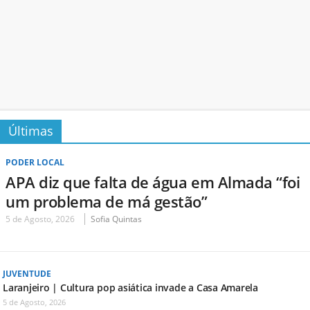
Últimas
PODER LOCAL
APA diz que falta de água em Almada “foi
um problema de má gestão”
5 de Agosto, 2026
Sofia Quintas
JUVENTUDE
Laranjeiro | Cultura pop asiática invade a Casa Amarela
5 de Agosto, 2026