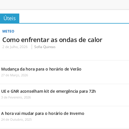
Úteis
METEO
Como enfrentar as ondas de calor
2 de Julho, 2026
Sofia Quintas
Mudança da hora para o horário de Verão
27 de Março, 2026
UE e GNR aconselham kit de emergência para 72h
3 de Fevereiro, 2026
A hora vai mudar para o horário de Inverno
24 de Outubro, 2025