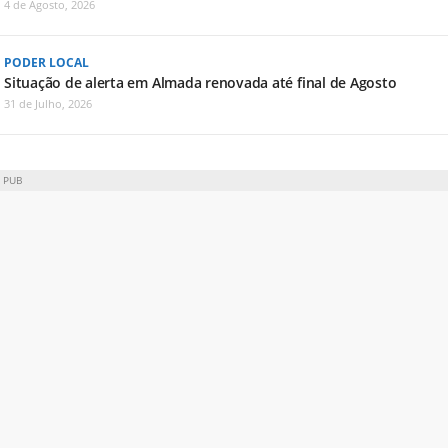
4 de Agosto, 2026
PODER LOCAL
Situação de alerta em Almada renovada até final de Agosto
31 de Julho, 2026
PUB