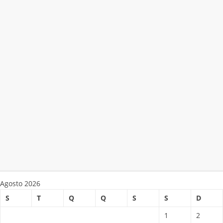
Agosto 2026
S
T
Q
Q
S
S
D
1
2