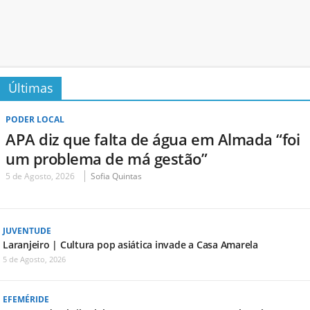
Últimas
PODER LOCAL
APA diz que falta de água em Almada “foi
um problema de má gestão”
5 de Agosto, 2026
Sofia Quintas
JUVENTUDE
Laranjeiro | Cultura pop asiática invade a Casa Amarela
5 de Agosto, 2026
EFEMÉRIDE