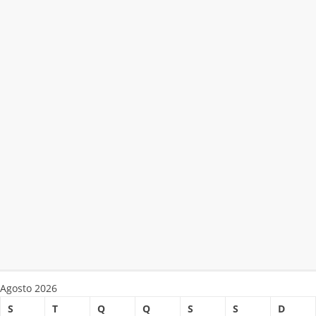
Agosto 2026
S
T
Q
Q
S
S
D