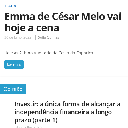
TEATRO
Emma de César Melo vai
hoje a cena
30 de Julho, 2022
Sofia Quintas
Hoje às 21h no Auditório da Costa da Caparica
Ler mais
Opinião
Investir: a única forma de alcançar a
independência financeira a longo
prazo (parte 1)
31 de Julho, 2026