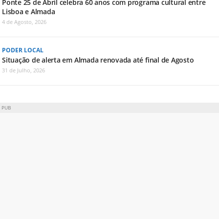
Ponte 25 de Abril celebra 60 anos com programa cultural entre
Lisboa e Almada
4 de Agosto, 2026
PODER LOCAL
Situação de alerta em Almada renovada até final de Agosto
31 de Julho, 2026
PUB