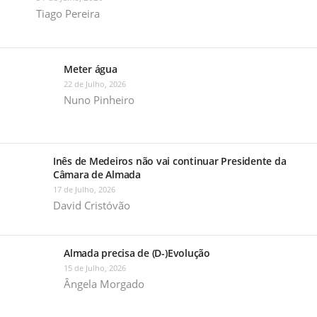
Tiago Pereira
Meter água
22 de Julho, 2026
Nuno Pinheiro
Inês de Medeiros não vai continuar Presidente da
Câmara de Almada
17 de Julho, 2026
David Cristóvão
Almada precisa de (D-)Evolução
15 de Julho, 2026
Ângela Morgado