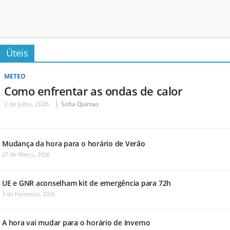
Úteis
METEO
Como enfrentar as ondas de calor
2 de Julho, 2026
Sofia Quintas
Mudança da hora para o horário de Verão
27 de Março, 2026
UE e GNR aconselham kit de emergência para 72h
3 de Fevereiro, 2026
A hora vai mudar para o horário de Inverno