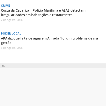
CRIME
Costa da Caparica | Polícia Marítima e ASAE detectam
irregularidades em habitações e restaurantes
7 de Agosto, 2026
PODER LOCAL
APA diz que falta de água em Almada “foi um problema de má
gestão”
5 de Agosto, 2026
PUB