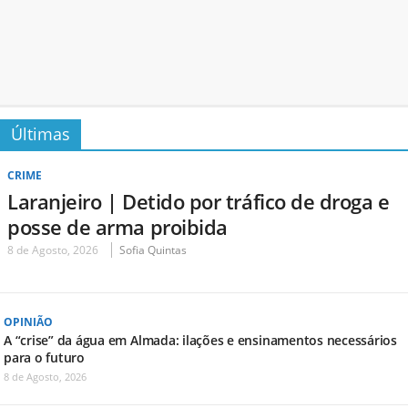
Últimas
CRIME
Laranjeiro | Detido por tráfico de droga e
posse de arma proibida
8 de Agosto, 2026
Sofia Quintas
OPINIÃO
A “crise” da água em Almada: ilações e ensinamentos necessários
para o futuro
8 de Agosto, 2026