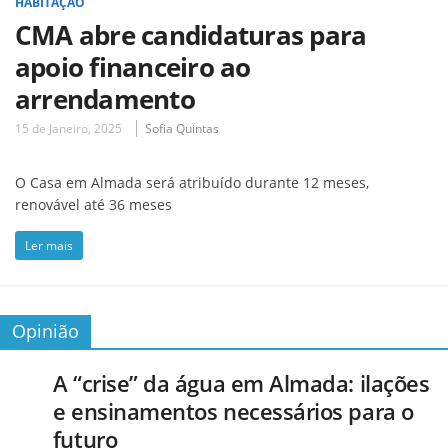
HABITAÇÃO
CMA abre candidaturas para
apoio financeiro ao
arrendamento
15 de Janeiro, 2025
Sofia Quintas
O Casa em Almada será atribuído durante 12 meses,
renovável até 36 meses
Ler mais
Opinião
A “crise” da água em Almada: ilações
e ensinamentos necessários para o
futuro