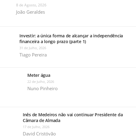
8 de Agosto, 2026
João Geraldes
Investir: a única forma de alcançar a independência
financeira a longo prazo (parte 1)
31 de Julho, 2026
Tiago Pereira
Meter água
22 de Julho, 2026
Nuno Pinheiro
Inês de Medeiros não vai continuar Presidente da
Câmara de Almada
17 de Julho, 2026
David Cristóvão