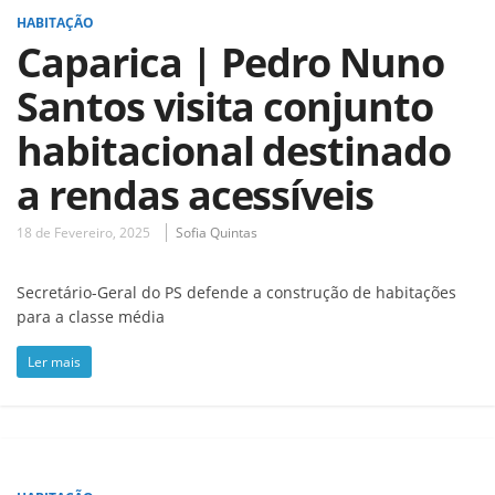
HABITAÇÃO
Caparica | Pedro Nuno
Santos visita conjunto
habitacional destinado
a rendas acessíveis
18 de Fevereiro, 2025
Sofia Quintas
Secretário-Geral do PS defende a construção de habitações
para a classe média
Ler mais