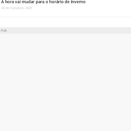
A hora vai mudar para o horário de Inverno
24 de Outubro, 2025
PUB