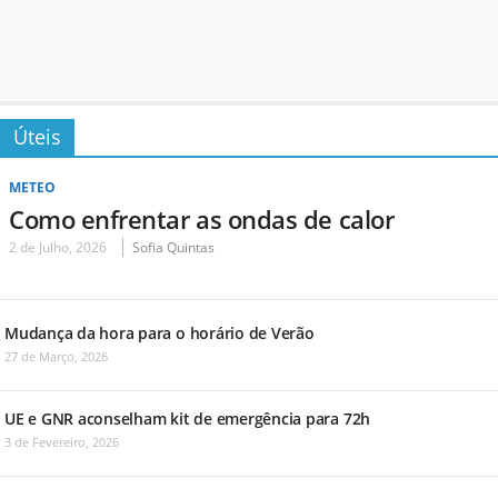
Úteis
METEO
Como enfrentar as ondas de calor
2 de Julho, 2026
Sofia Quintas
Mudança da hora para o horário de Verão
27 de Março, 2026
UE e GNR aconselham kit de emergência para 72h
3 de Fevereiro, 2026