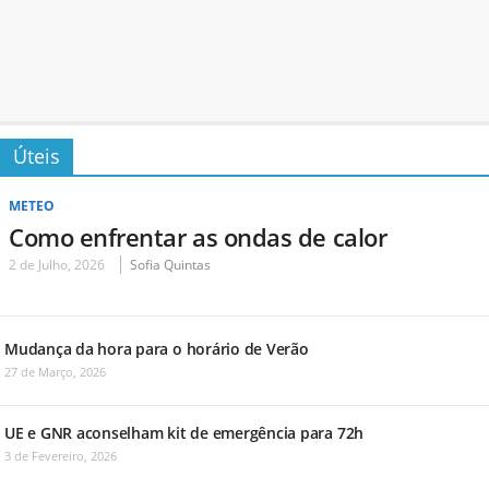
Úteis
METEO
Como enfrentar as ondas de calor
2 de Julho, 2026
Sofia Quintas
Mudança da hora para o horário de Verão
27 de Março, 2026
UE e GNR aconselham kit de emergência para 72h
3 de Fevereiro, 2026