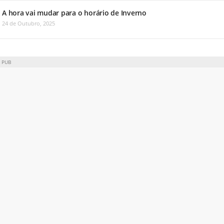
A hora vai mudar para o horário de Inverno
24 de Outubro, 2025
PUB