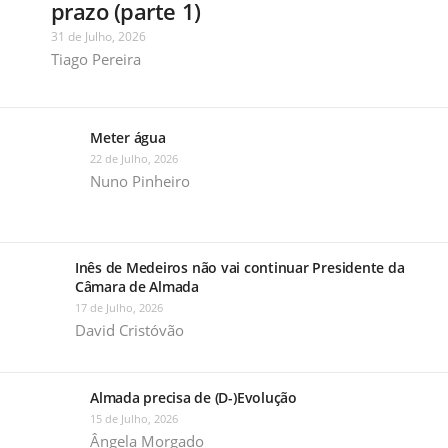
prazo (parte 1)
31 de Julho, 2026
Tiago Pereira
Meter água
22 de Julho, 2026
Nuno Pinheiro
Inês de Medeiros não vai continuar Presidente da
Câmara de Almada
17 de Julho, 2026
David Cristóvão
Almada precisa de (D-)Evolução
15 de Julho, 2026
Ângela Morgado