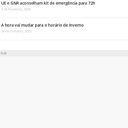
UE e GNR aconselham kit de emergência para 72h
3 de Fevereiro, 2026
A hora vai mudar para o horário de Inverno
24 de Outubro, 2025
PUB