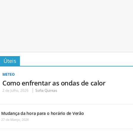
Úteis
METEO
Como enfrentar as ondas de calor
2 de Julho, 2026
Sofia Quintas
Mudança da hora para o horário de Verão
27 de Março, 2026