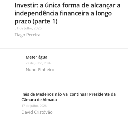
Investir: a única forma de alcançar a
independência financeira a longo
prazo (parte 1)
31 de Julho, 2026
Tiago Pereira
Meter água
22 de Julho, 2026
Nuno Pinheiro
Inês de Medeiros não vai continuar Presidente da
Câmara de Almada
17 de Julho, 2026
David Cristóvão