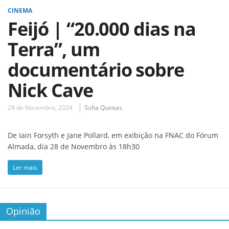
CINEMA
Feijó | “20.000 dias na
Terra”, um
documentário sobre
Nick Cave
28 de Novembro, 2024
Sofia Quintas
De Iain Forsyth e Jane Pollard, em exibição na FNAC do Fórum
Almada, dia 28 de Novembro às 18h30
Ler mais
Opinião