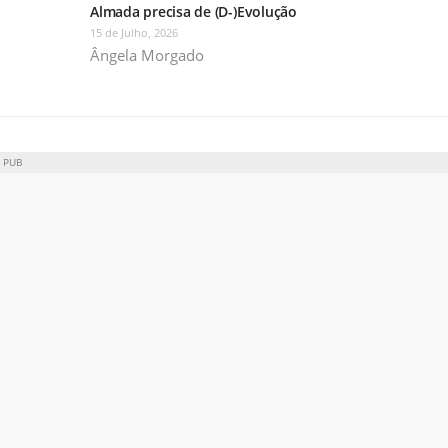
Almada precisa de (D-)Evolução
15 de Julho, 2026
Ângela Morgado
PUB