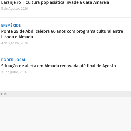
Laranjeiro | Cultura pop asiática invade a Casa Amarela
5 de Agosto, 2026
EFEMÉRIDE
Ponte 25 de Abril celebra 60 anos com programa cultural entre
Lisboa e Almada
4 de Agosto, 2026
PODER LOCAL
Situação de alerta em Almada renovada até final de Agosto
31 de Julho, 2026
PUB