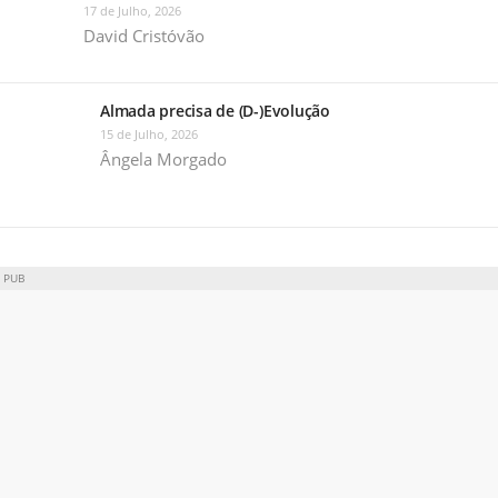
17 de Julho, 2026
David Cristóvão
Almada precisa de (D-)Evolução
15 de Julho, 2026
Ângela Morgado
PUB