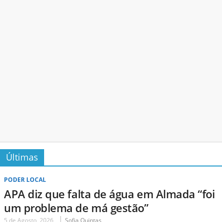
Últimas
PODER LOCAL
APA diz que falta de água em Almada “foi
um problema de má gestão”
5 de Agosto, 2026
Sofia Quintas