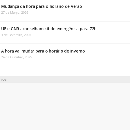
Mudança da hora para o horário de Verão
27 de Março, 2026
UE e GNR aconselham kit de emergência para 72h
3 de Fevereiro, 2026
A hora vai mudar para o horário de Inverno
24 de Outubro, 2025
PUB