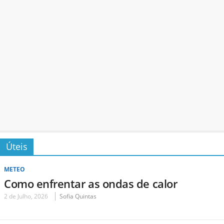
Úteis
METEO
Como enfrentar as ondas de calor
2 de Julho, 2026
Sofia Quintas