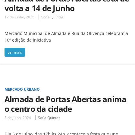
volta a 14 de Junho
12 de Junho, 2025
Sofia Quintas
Mercado Municipal de Almada e Rua da Olivença celebram a
10º edição da iniciativa
Ler mais
MERCADO URBANO
Almada de Portas Abertas anima
o centro da cidade
3 de Julho, 2024
Sofia Quintas
Dia 5 de Julho, das 17h às 24h, acontece a festa que une