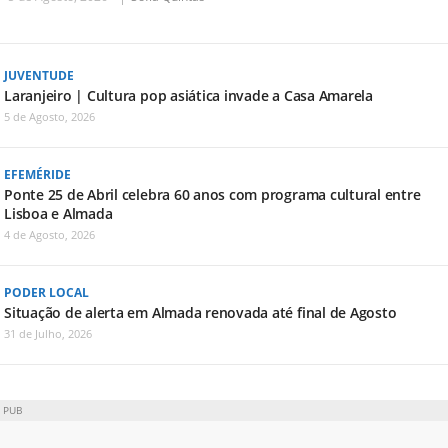
JUVENTUDE
Laranjeiro | Cultura pop asiática invade a Casa Amarela
5 de Agosto, 2026
EFEMÉRIDE
Ponte 25 de Abril celebra 60 anos com programa cultural entre
Lisboa e Almada
4 de Agosto, 2026
PODER LOCAL
Situação de alerta em Almada renovada até final de Agosto
31 de Julho, 2026
PUB