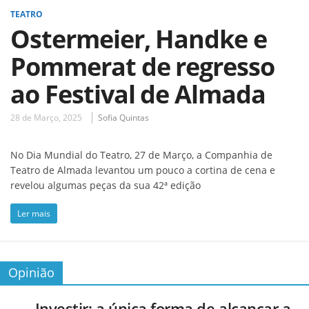
TEATRO
Ostermeier, Handke e
Pommerat de regresso
ao Festival de Almada
28 de Março, 2025
Sofia Quintas
No Dia Mundial do Teatro, 27 de Março, a Companhia de
Teatro de Almada levantou um pouco a cortina de cena e
revelou algumas peças da sua 42ª edição
Ler mais
Opinião
Investir: a única forma de alcançar a