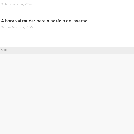
3 de Fevereiro, 2026
A hora vai mudar para o horário de Inverno
24 de Outubro, 2025
PUB