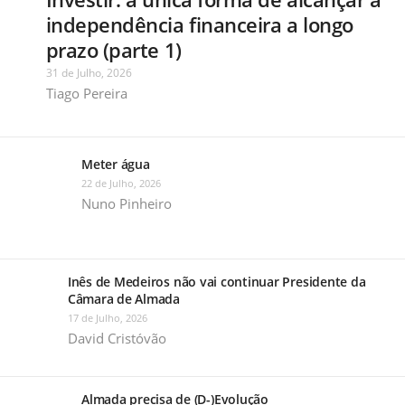
independência financeira a longo
prazo (parte 1)
31 de Julho, 2026
Tiago Pereira
Meter água
22 de Julho, 2026
Nuno Pinheiro
Inês de Medeiros não vai continuar Presidente da
Câmara de Almada
17 de Julho, 2026
David Cristóvão
Almada precisa de (D-)Evolução