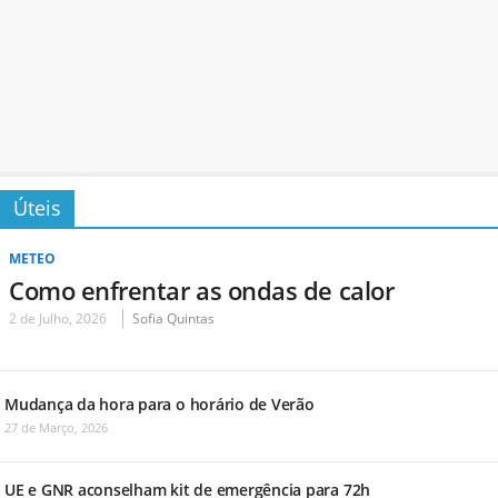
Úteis
METEO
Como enfrentar as ondas de calor
2 de Julho, 2026
Sofia Quintas
Mudança da hora para o horário de Verão
27 de Março, 2026
UE e GNR aconselham kit de emergência para 72h