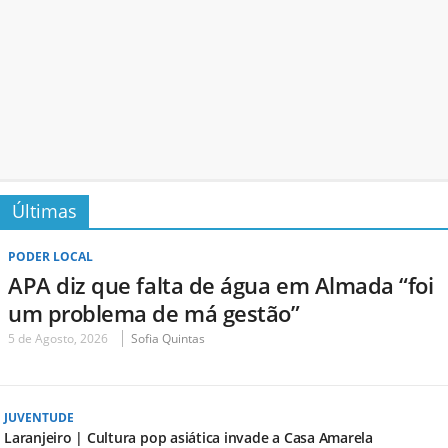
Últimas
PODER LOCAL
APA diz que falta de água em Almada “foi
um problema de má gestão”
5 de Agosto, 2026
Sofia Quintas
JUVENTUDE
Laranjeiro | Cultura pop asiática invade a Casa Amarela