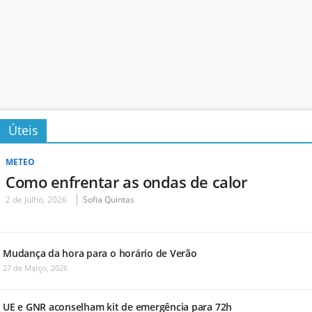
Úteis
METEO
Como enfrentar as ondas de calor
2 de Julho, 2026
Sofia Quintas
Mudança da hora para o horário de Verão
27 de Março, 2026
UE e GNR aconselham kit de emergência para 72h