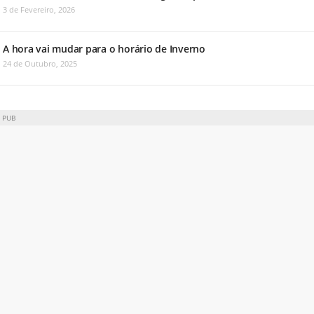
3 de Fevereiro, 2026
A hora vai mudar para o horário de Inverno
24 de Outubro, 2025
PUB