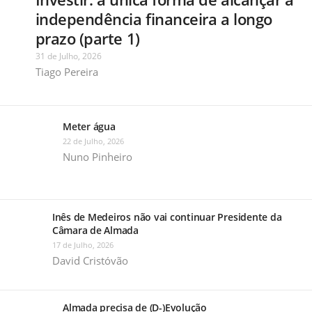
independência financeira a longo
prazo (parte 1)
31 de Julho, 2026
Tiago Pereira
Meter água
22 de Julho, 2026
Nuno Pinheiro
Inês de Medeiros não vai continuar Presidente da
Câmara de Almada
17 de Julho, 2026
David Cristóvão
Almada precisa de (D-)Evolução