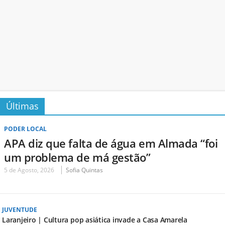
Últimas
PODER LOCAL
APA diz que falta de água em Almada “foi
um problema de má gestão”
5 de Agosto, 2026
Sofia Quintas
JUVENTUDE
Laranjeiro | Cultura pop asiática invade a Casa Amarela