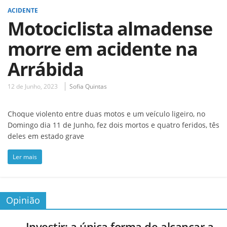
ACIDENTE
Motociclista almadense
morre em acidente na
Arrábida
12 de Junho, 2023
Sofia Quintas
Choque violento entre duas motos e um veículo ligeiro, no
Domingo dia 11 de Junho, fez dois mortos e quatro feridos, tês
deles em estado grave
Ler mais
Opinião
Investir: a única forma de alcançar a