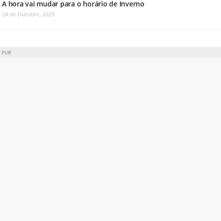
A hora vai mudar para o horário de Inverno
24 de Outubro, 2025
PUB