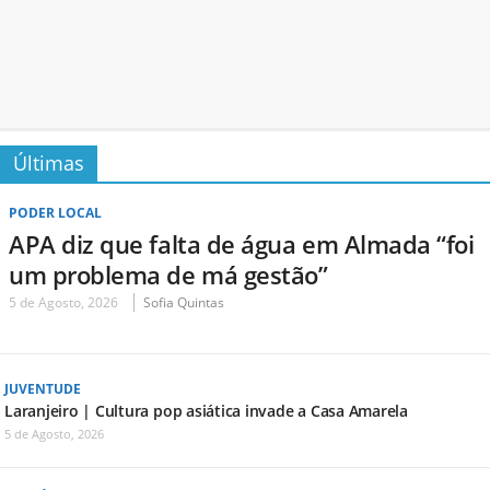
Últimas
PODER LOCAL
APA diz que falta de água em Almada “foi
um problema de má gestão”
5 de Agosto, 2026
Sofia Quintas
JUVENTUDE
Laranjeiro | Cultura pop asiática invade a Casa Amarela
5 de Agosto, 2026