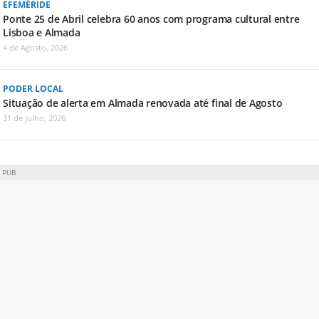
EFEMÉRIDE
Ponte 25 de Abril celebra 60 anos com programa cultural entre
Lisboa e Almada
4 de Agosto, 2026
PODER LOCAL
Situação de alerta em Almada renovada até final de Agosto
31 de Julho, 2026
PUB