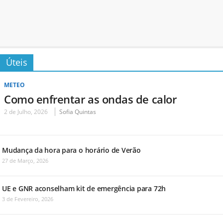
Úteis
METEO
Como enfrentar as ondas de calor
2 de Julho, 2026
Sofia Quintas
Mudança da hora para o horário de Verão
27 de Março, 2026
UE e GNR aconselham kit de emergência para 72h
3 de Fevereiro, 2026