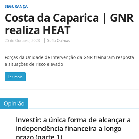
SEGURANÇA
Costa da Caparica | GNR
realiza HEAT
25 de Outubro, 2023
Sofia Quintas
Forças da Unidade de Intervenção da GNR treinaram resposta
a situações de risco elevado
Ler mais
Opinião
Investir: a única forma de alcançar a
independência financeira a longo
prazo (parte 1)