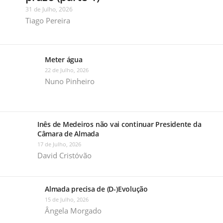
31 de Julho, 2026
Tiago Pereira
Meter água
22 de Julho, 2026
Nuno Pinheiro
Inês de Medeiros não vai continuar Presidente da
Câmara de Almada
17 de Julho, 2026
David Cristóvão
Almada precisa de (D-)Evolução
15 de Julho, 2026
Ângela Morgado