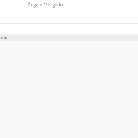
Ângela Morgado
PUB