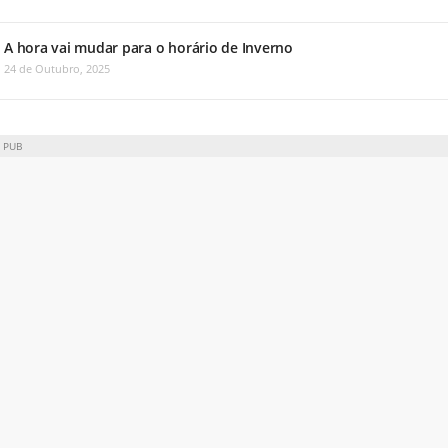
A hora vai mudar para o horário de Inverno
24 de Outubro, 2025
PUB