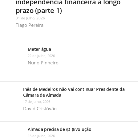
independência financeira a longo
prazo (parte 1)
31 de Julho, 2026
Tiago Pereira
Meter água
22 de Julho, 2026
Nuno Pinheiro
Inês de Medeiros não vai continuar Presidente da
Câmara de Almada
17 de Julho, 2026
David Cristóvão
Almada precisa de (D-)Evolução
15 de Julho, 2026