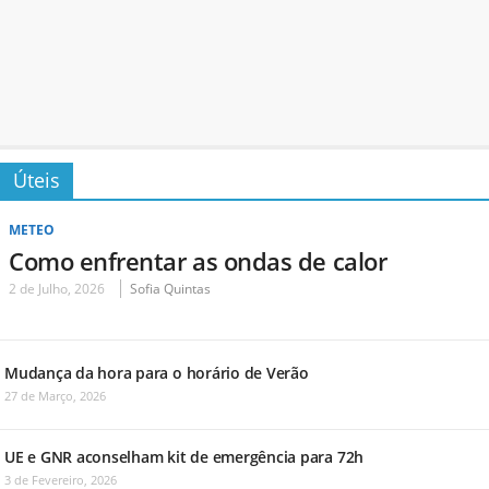
Úteis
METEO
Como enfrentar as ondas de calor
2 de Julho, 2026
Sofia Quintas
Mudança da hora para o horário de Verão
27 de Março, 2026
UE e GNR aconselham kit de emergência para 72h
3 de Fevereiro, 2026