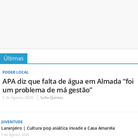
Últimas
PODER LOCAL
APA diz que falta de água em Almada “foi
um problema de má gestão”
5 de Agosto, 2026
Sofia Quintas
JUVENTUDE
Laranjeiro | Cultura pop asiática invade a Casa Amarela
5 de Agosto, 2026