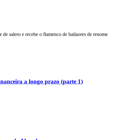
 de salero e recebe o flamenco de bailaores de renome
inanceira a longo prazo (parte 1)