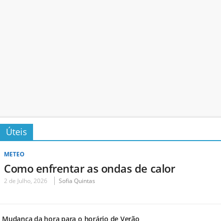
Úteis
METEO
Como enfrentar as ondas de calor
2 de Julho, 2026
Sofia Quintas
Mudança da hora para o horário de Verão