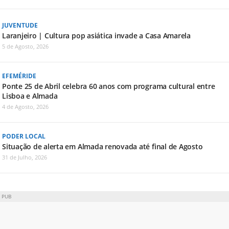
JUVENTUDE
Laranjeiro | Cultura pop asiática invade a Casa Amarela
5 de Agosto, 2026
EFEMÉRIDE
Ponte 25 de Abril celebra 60 anos com programa cultural entre
Lisboa e Almada
4 de Agosto, 2026
PODER LOCAL
Situação de alerta em Almada renovada até final de Agosto
31 de Julho, 2026
PUB