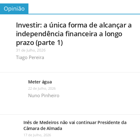
Opinião
Investir: a única forma de alcançar a
independência financeira a longo
prazo (parte 1)
31 de Julho, 2026
Tiago Pereira
Meter água
22 de Julho, 2026
Nuno Pinheiro
Inês de Medeiros não vai continuar Presidente da
Câmara de Almada
17 de Julho, 2026