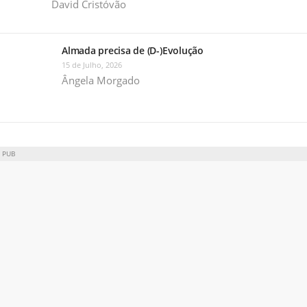
David Cristóvão
Almada precisa de (D-)Evolução
15 de Julho, 2026
Ângela Morgado
PUB