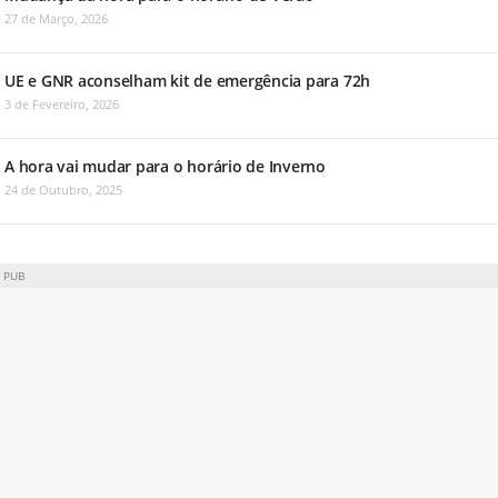
27 de Março, 2026
UE e GNR aconselham kit de emergência para 72h
3 de Fevereiro, 2026
A hora vai mudar para o horário de Inverno
24 de Outubro, 2025
PUB