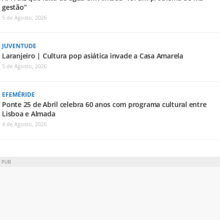
gestão”
5 de Agosto, 2026
JUVENTUDE
Laranjeiro | Cultura pop asiática invade a Casa Amarela
5 de Agosto, 2026
EFEMÉRIDE
Ponte 25 de Abril celebra 60 anos com programa cultural entre
Lisboa e Almada
4 de Agosto, 2026
PUB