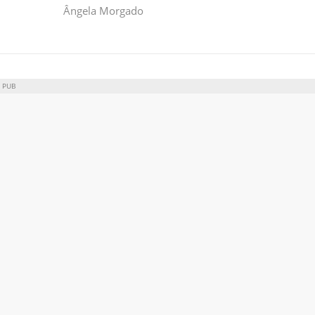
Ângela Morgado
PUB