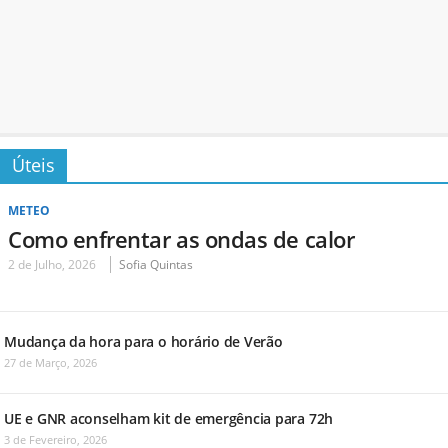
Úteis
METEO
Como enfrentar as ondas de calor
2 de Julho, 2026
Sofia Quintas
Mudança da hora para o horário de Verão
27 de Março, 2026
UE e GNR aconselham kit de emergência para 72h
3 de Fevereiro, 2026