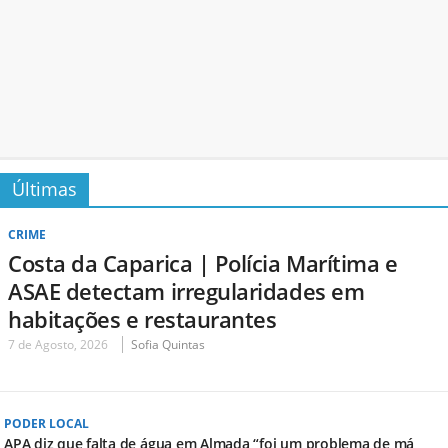
Últimas
CRIME
Costa da Caparica | Polícia Marítima e
ASAE detectam irregularidades em
habitações e restaurantes
7 de Agosto, 2026
Sofia Quintas
PODER LOCAL
APA diz que falta de água em Almada “foi um problema de má