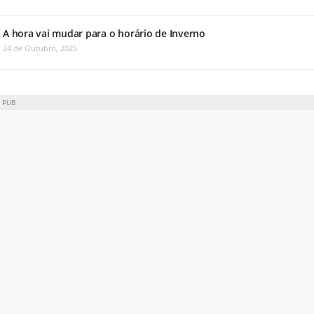
A hora vai mudar para o horário de Inverno
24 de Outubro, 2025
PUB