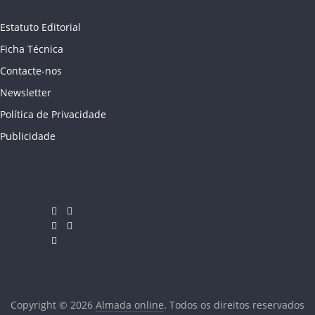
Estatuto Editorial
Ficha Técnica
Contacte-nos
Newsletter
Política de Privacidade
Publicidade
Copyright © 2026
Almada online
. Todos os direitos reservados