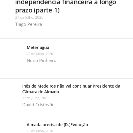
independência financeira a longo
prazo (parte 1)
31 de Julho, 2026
Tiago Pereira
Meter água
22 de Julho, 2026
Nuno Pinheiro
Inês de Medeiros não vai continuar Presidente da
Câmara de Almada
17 de Julho, 2026
David Cristóvão
Almada precisa de (D-)Evolução
15 de Julho, 2026