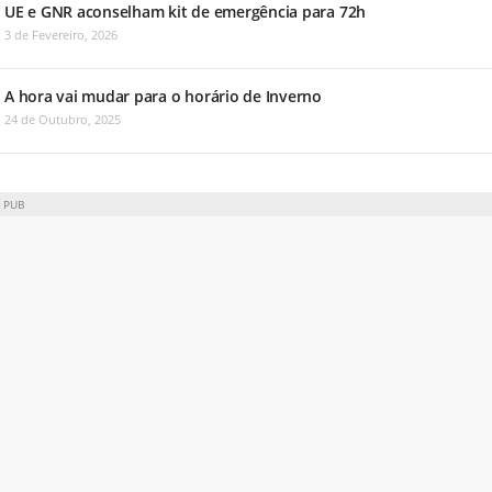
UE e GNR aconselham kit de emergência para 72h
3 de Fevereiro, 2026
A hora vai mudar para o horário de Inverno
24 de Outubro, 2025
PUB