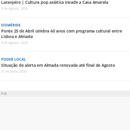
Laranjeiro | Cultura pop asiática invade a Casa Amarela
5 de Agosto, 2026
EFEMÉRIDE
Ponte 25 de Abril celebra 60 anos com programa cultural entre
Lisboa e Almada
4 de Agosto, 2026
PODER LOCAL
Situação de alerta em Almada renovada até final de Agosto
31 de Julho, 2026
PUB