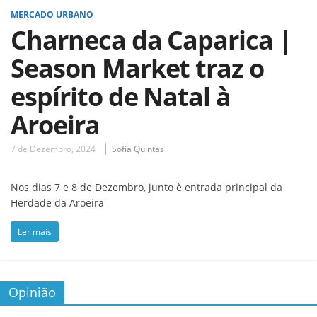
MERCADO URBANO
Charneca da Caparica |
Season Market traz o
espírito de Natal à
Aroeira
7 de Dezembro, 2024
Sofia Quintas
Nos dias 7 e 8 de Dezembro, junto è entrada principal da
Herdade da Aroeira
Ler mais
Opinião