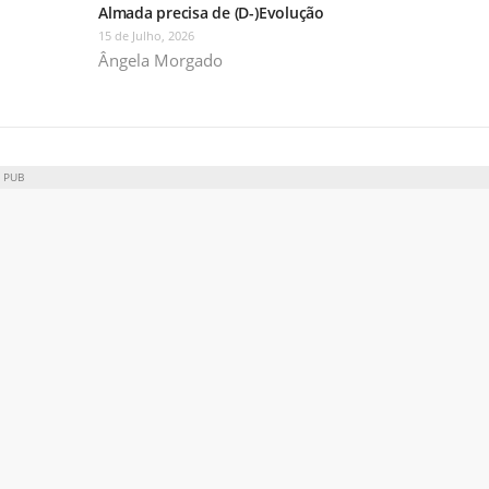
Almada precisa de (D-)Evolução
15 de Julho, 2026
Ângela Morgado
PUB