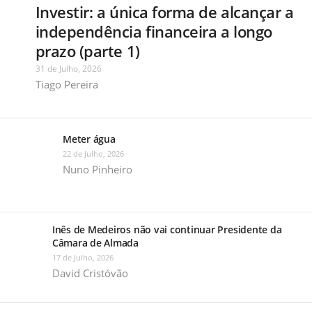
Investir: a única forma de alcançar a
independência financeira a longo
prazo (parte 1)
31 de Julho, 2026
Tiago Pereira
Meter água
22 de Julho, 2026
Nuno Pinheiro
Inês de Medeiros não vai continuar Presidente da
Câmara de Almada
17 de Julho, 2026
David Cristóvão