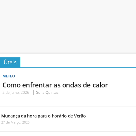
Úteis
METEO
Como enfrentar as ondas de calor
2 de Julho, 2026
Sofia Quintas
Mudança da hora para o horário de Verão
27 de Março, 2026