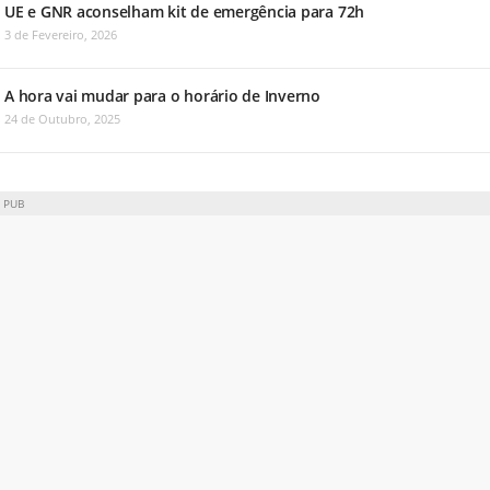
UE e GNR aconselham kit de emergência para 72h
3 de Fevereiro, 2026
A hora vai mudar para o horário de Inverno
24 de Outubro, 2025
PUB