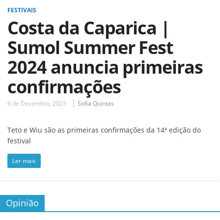
FESTIVAIS
Costa da Caparica |
Sumol Summer Fest
2024 anuncia primeiras
confirmações
6 de Dezembro, 2023
Sofia Quintas
Teto e Wiu são as primeiras confirmações da 14ª edição do
festival
Ler mais
Opinião