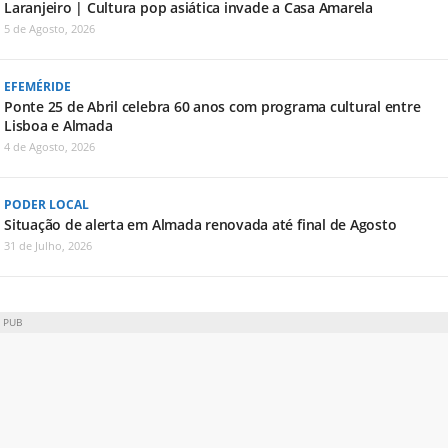
Laranjeiro | Cultura pop asiática invade a Casa Amarela
5 de Agosto, 2026
EFEMÉRIDE
Ponte 25 de Abril celebra 60 anos com programa cultural entre
Lisboa e Almada
4 de Agosto, 2026
PODER LOCAL
Situação de alerta em Almada renovada até final de Agosto
31 de Julho, 2026
PUB