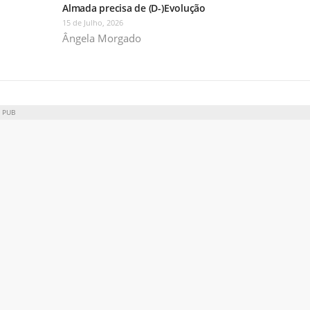
Almada precisa de (D-)Evolução
15 de Julho, 2026
Ângela Morgado
PUB