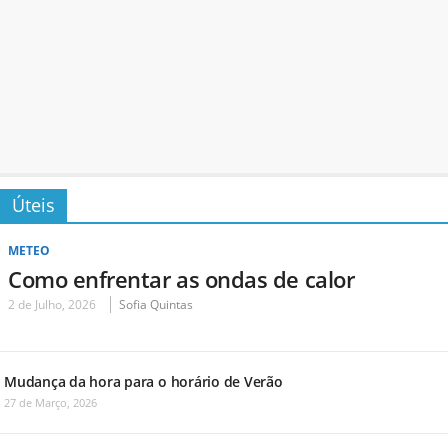
Úteis
METEO
Como enfrentar as ondas de calor
2 de Julho, 2026
Sofia Quintas
Mudança da hora para o horário de Verão
27 de Março, 2026