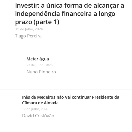
Investir: a única forma de alcançar a
independência financeira a longo
prazo (parte 1)
31 de Julho, 2026
Tiago Pereira
Meter água
22 de Julho, 2026
Nuno Pinheiro
Inês de Medeiros não vai continuar Presidente da
Câmara de Almada
17 de Julho, 2026
David Cristóvão