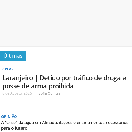
Últimas
CRIME
Laranjeiro | Detido por tráfico de droga e
posse de arma proibida
8 de Agosto, 2026
Sofia Quintas
OPINIÃO
A “crise” da água em Almada: ilações e ensinamentos necessários
para o futuro