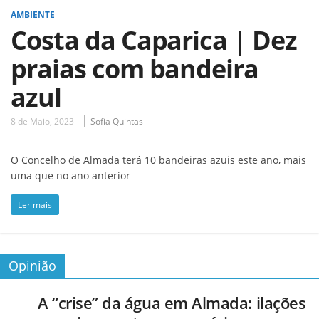
AMBIENTE
Costa da Caparica | Dez
praias com bandeira
azul
8 de Maio, 2023
Sofia Quintas
O Concelho de Almada terá 10 bandeiras azuis este ano, mais
uma que no ano anterior
Ler mais
Opinião
A “crise” da água em Almada: ilações