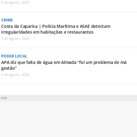
8 de Agosto, 2026
CRIME
Costa da Caparica | Polícia Marítima e ASAE detectam
irregularidades em habitações e restaurantes
7 de Agosto, 2026
PODER LOCAL
APA diz que falta de água em Almada “foi um problema de má
gestão”
5 de Agosto, 2026
PUB