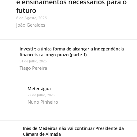
e ensinamentos necessários para o
futuro
8 de Agosto, 2026
João Geraldes
Investir: a única forma de alcançar a independência
financeira a longo prazo (parte 1)
31 de Julho, 2026
Tiago Pereira
Meter água
22 de Julho, 2026
Nuno Pinheiro
Inês de Medeiros não vai continuar Presidente da
Câmara de Almada