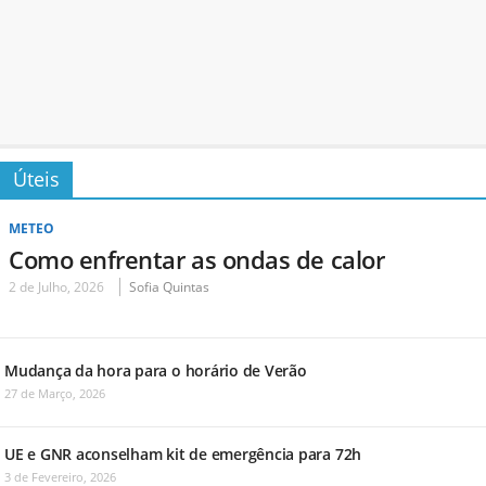
Úteis
METEO
Como enfrentar as ondas de calor
2 de Julho, 2026
Sofia Quintas
Mudança da hora para o horário de Verão
27 de Março, 2026
UE e GNR aconselham kit de emergência para 72h
3 de Fevereiro, 2026