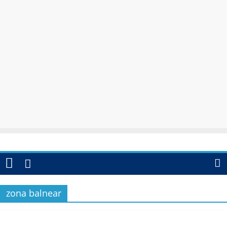
zona balnear