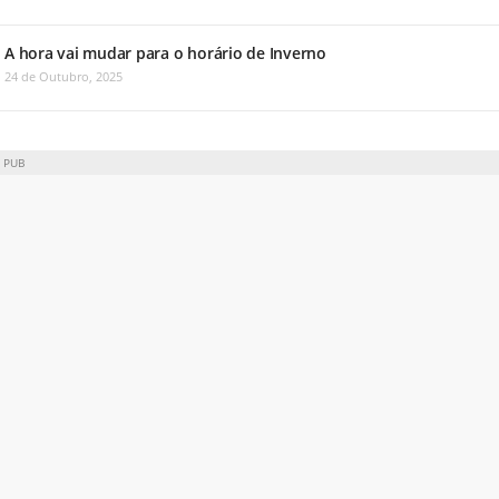
A hora vai mudar para o horário de Inverno
24 de Outubro, 2025
PUB