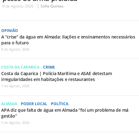
8 de Agosto, 2026
Sofia Quintas
OPINIÃO
A “crise” da água em Almada: ilações e ensinamentos necessários
para o futuro
8 de Agosto, 2026
COSTA DA CAPARICA
CRIME
Costa da Caparica | Polícia Marítima e ASAE detectam
irregularidades em habitações e restaurantes
7 de Agosto, 2026
ALMADA
PODER LOCAL
POLÍTICA
APA diz que falta de água em Almada “foi um problema de má
gestão”
5 de Agosto, 2026