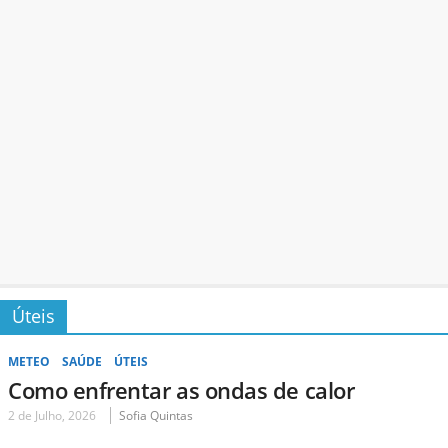
Úteis
METEO
SAÚDE
ÚTEIS
Como enfrentar as ondas de calor
2 de Julho, 2026
Sofia Quintas