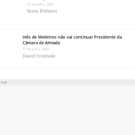
22 de Julho, 2026
Nuno Pinheiro
Inês de Medeiros não vai continuar Presidente da
Câmara de Almada
17 de Julho, 2026
David Cristóvão
PUB