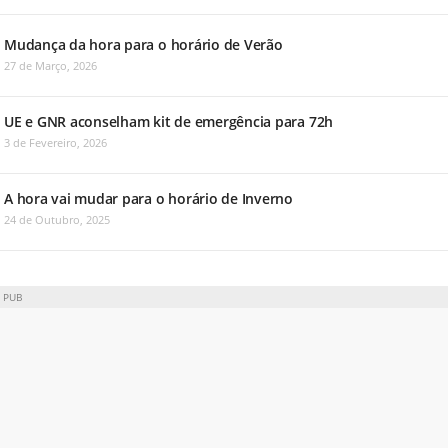
Mudança da hora para o horário de Verão
27 de Março, 2026
UE e GNR aconselham kit de emergência para 72h
3 de Fevereiro, 2026
A hora vai mudar para o horário de Inverno
24 de Outubro, 2025
PUB