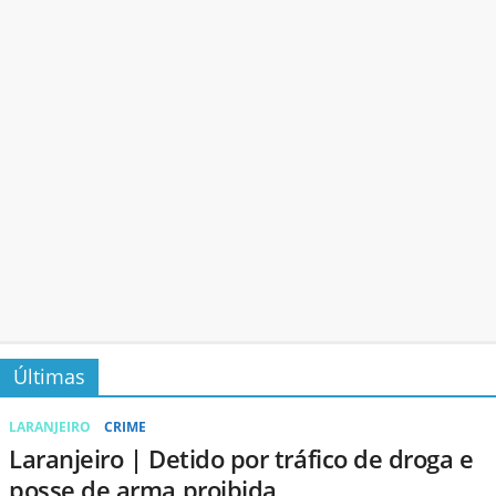
Últimas
LARANJEIRO
CRIME
Laranjeiro | Detido por tráfico de droga e
posse de arma proibida