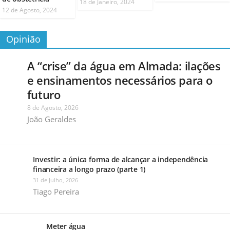
18 de Janeiro, 2024
12 de Agosto, 2024
Opinião
A “crise” da água em Almada: ilações
e ensinamentos necessários para o
futuro
8 de Agosto, 2026
João Geraldes
Investir: a única forma de alcançar a independência
financeira a longo prazo (parte 1)
31 de Julho, 2026
Tiago Pereira
Meter água