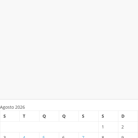
Agosto 2026
S
T
Q
Q
S
S
D
1
2
3
4
5
6
7
8
9