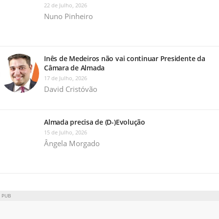
22 de Julho, 2026
Nuno Pinheiro
Inês de Medeiros não vai continuar Presidente da
Câmara de Almada
17 de Julho, 2026
David Cristóvão
Almada precisa de (D-)Evolução
15 de Julho, 2026
Ângela Morgado
PUB