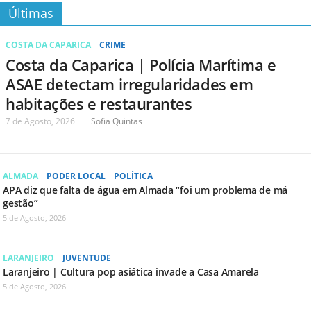
Últimas
COSTA DA CAPARICA
CRIME
Costa da Caparica | Polícia Marítima e
ASAE detectam irregularidades em
habitações e restaurantes
7 de Agosto, 2026
Sofia Quintas
ALMADA
PODER LOCAL
POLÍTICA
APA diz que falta de água em Almada “foi um problema de má
gestão”
5 de Agosto, 2026
LARANJEIRO
JUVENTUDE
Laranjeiro | Cultura pop asiática invade a Casa Amarela
5 de Agosto, 2026