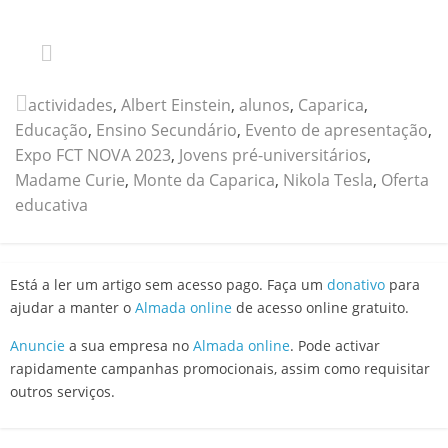
actividades
,
Albert Einstein
,
alunos
,
Caparica
,
Educação
,
Ensino Secundário
,
Evento de apresentação
,
Expo FCT NOVA 2023
,
Jovens pré-universitários
,
Madame Curie
,
Monte da Caparica
,
Nikola Tesla
,
Oferta
educativa
Está a ler um artigo sem acesso pago. Faça um
donativo
para
ajudar a manter o
Almada online
de acesso online gratuito.
Anuncie
a sua empresa no
Almada online
. Pode activar
rapidamente campanhas promocionais, assim como requisitar
outros serviços.