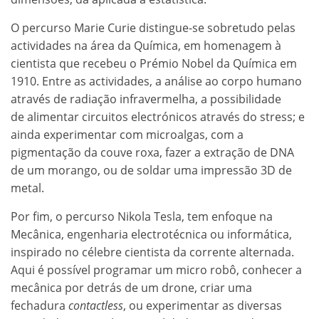
O percurso Marie Curie distingue-se sobretudo pelas
actividades na área da Química, em homenagem à
cientista que recebeu o Prémio Nobel da Química em
1910. Entre as actividades, a análise ao corpo humano
através de radiação infravermelha, a possibilidade
de alimentar circuitos electrónicos através do stress; e
ainda experimentar com microalgas, com a
pigmentação da couve roxa, fazer a extração de DNA
de um morango, ou de soldar uma impressão 3D de
metal.
Por fim, o percurso Nikola Tesla, tem enfoque na
Mecânica, engenharia electrotécnica ou informática,
inspirado no célebre cientista da corrente alternada.
Aqui é possível programar um micro robô, conhecer a
mecânica por detrás de um drone, criar uma
fechadura
contactless
, ou experimentar as diversas