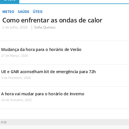
METEO
SAÚDE
ÚTEIS
Como enfrentar as ondas de calor
2 de Julho, 2026
Sofia Quintas
Mudança da hora para o horário de Verão
27 de Março, 2026
UE e GNR aconselham kit de emergência para 72h
3 de Fevereiro, 2026
A hora vai mudar para o horário de Inverno
24 de Outubro, 2025
PUB