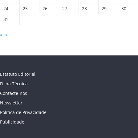
24
25
26
27
28
29
30
31
« Jul
Estatuto Editorial
Ficha Técnica
Contacte-nos
Newsletter
Política de Privacidade
Publicidade