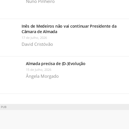
Nuno Pinheiro
Inês de Medeiros não vai continuar Presidente da
Câmara de Almada
17 de Julho, 2026
David Cristóvão
Almada precisa de (D-)Evolução
15 de Julho, 2026
Ângela Morgado
PUB