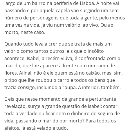
largo de um bairro na periferia de Lisboa. A noite vai
passando e por aquela capela vão surgindo um sem
número de personagens que toda a gente, pelo menos
uma vez na vida, já viu num velório, ao vivo. Ou ao
morto, neste caso.
Quando tudo leva a crer que se trata de mais um
velório como tantos outros, eis que o insólito
acontece: Isabel, a recém-viúva, é confrontada com o
marido, que lhe aparece à frente com um ramo de
flores. Afinal, não é ele quem está no caixão, mas, sim,
o tipo que lhe roubou o carro e todos os bens que
trazia consigo, incluindo a roupa. A interior, também.
E eis que nesse momento da grande e perturbante
revelação, surge a grande questão de Isabel: contar
toda a verdade ou ficar com o dinheiro do seguro de
vida, passando o marido por morto? Para todos os
efeitos, já está velado e tudo.