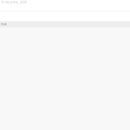
31 de Julho, 2026
PUB