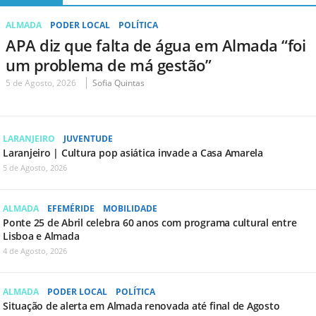
ALMADA
PODER LOCAL
POLÍTICA
APA diz que falta de água em Almada “foi
um problema de má gestão”
5 de Agosto, 2026
Sofia Quintas
LARANJEIRO
JUVENTUDE
Laranjeiro | Cultura pop asiática invade a Casa Amarela
5 de Agosto, 2026
ALMADA
EFEMÉRIDE
MOBILIDADE
Ponte 25 de Abril celebra 60 anos com programa cultural entre
Lisboa e Almada
4 de Agosto, 2026
ALMADA
PODER LOCAL
POLÍTICA
Situação de alerta em Almada renovada até final de Agosto