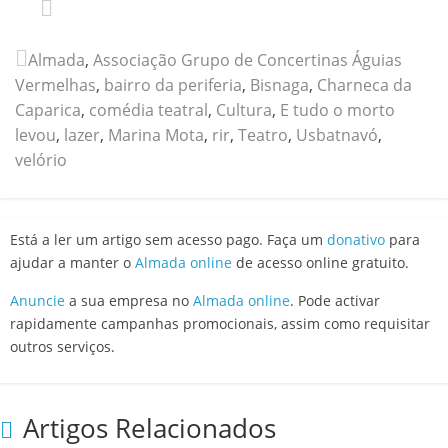
Almada
,
Associação Grupo de Concertinas Águias
Vermelhas
,
bairro da periferia
,
Bisnaga
,
Charneca da
Caparica
,
comédia teatral
,
Cultura
,
E tudo o morto
levou
,
lazer
,
Marina Mota
,
rir
,
Teatro
,
Usbatnavó
,
velório
Está a ler um artigo sem acesso pago. Faça um
donativo
para
ajudar a manter o
Almada online
de acesso online gratuito.
Anuncie
a sua empresa no
Almada online
. Pode activar
rapidamente campanhas promocionais, assim como requisitar
outros serviços.
Artigos Relacionados