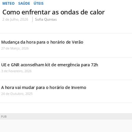
METEO
SAÚDE
ÚTEIS
Como enfrentar as ondas de calor
2 de Julho, 2026
Sofia Quintas
Mudança da hora para o horário de Verão
27 de Março, 2026
UE e GNR aconselham kit de emergência para 72h
3 de Fevereiro, 2026
A hora vai mudar para o horário de Inverno
24 de Outubro, 2025
PUB