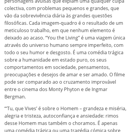
personagens avulsas que expiam uma qualquer culpa
colectiva, com problemas pequenos e grandes, que
vão da sobrevivência diária às grandes questões
filosóficas. Cada imagem-quadro é o resultado de um
meticuloso trabalho, em que nenhum elemento é
deixado ao acaso. “You the Living” é uma viagem única
através do universo humano sempre imperfeito, com
todo o seu humor e desgosto. É uma comédia trágica
sobre a humanidade em estado puro, os seus
comportamentos em sociedade, pensamentos,
preocupações e desejos de amar e ser amado. O filme
pode ser comparado ao o cruzamento improvável
entre o cinema dos Monty Phyton e de Ingmar
Bergman.
“‘Tu, que Vives’ é sobre o Homem – grandeza e miséria,
alegria e tristeza, autoconfiança e ansiedade: rimos
desse Homem mas também o choramos. É apenas
uma comédia trágica ou uma tragédia cómica sobre