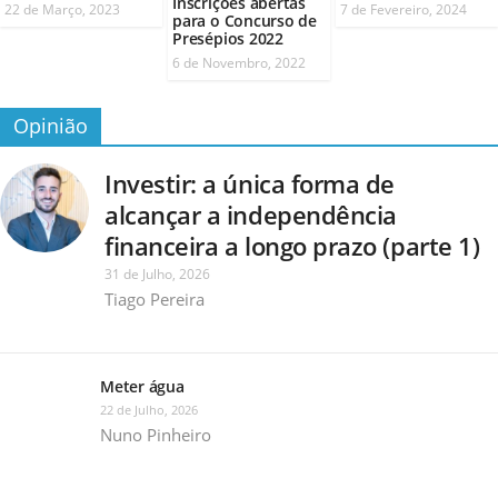
Inscrições abertas
22 de Março, 2023
7 de Fevereiro, 2024
para o Concurso de
Presépios 2022
6 de Novembro, 2022
Opinião
Investir: a única forma de
alcançar a independência
financeira a longo prazo (parte 1)
31 de Julho, 2026
Tiago Pereira
Meter água
22 de Julho, 2026
Nuno Pinheiro