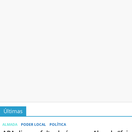
Últimas
ALMADA
PODER LOCAL
POLÍTICA