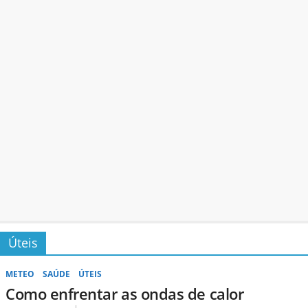
Úteis
METEO
SAÚDE
ÚTEIS
Como enfrentar as ondas de calor