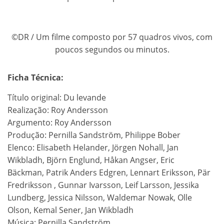
©DR / Um filme composto por 57 quadros vivos, com
poucos segundos ou minutos.
Ficha Técnica:
Título original: Du levande
Realização: Roy Andersson
Argumento: Roy Andersson
Produção: Pernilla Sandström, Philippe Bober
Elenco: Elisabeth Helander, Jörgen Nohall, Jan
Wikbladh, Björn Englund, Håkan Angser, Eric
Bäckman, Patrik Anders Edgren, Lennart Eriksson, Pär
Fredriksson
, Gunnar Ivarsson, Leif Larsson, Jessika
Lundberg, Jessica Nilsson, Waldemar Nowak, Olle
Olson, Kemal Sener, Jan Wikbladh
Música: Pernilla Sandström