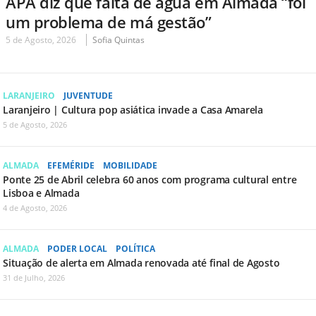
APA diz que falta de água em Almada “foi
um problema de má gestão”
5 de Agosto, 2026
Sofia Quintas
LARANJEIRO
JUVENTUDE
Laranjeiro | Cultura pop asiática invade a Casa Amarela
5 de Agosto, 2026
ALMADA
EFEMÉRIDE
MOBILIDADE
Ponte 25 de Abril celebra 60 anos com programa cultural entre
Lisboa e Almada
4 de Agosto, 2026
ALMADA
PODER LOCAL
POLÍTICA
Situação de alerta em Almada renovada até final de Agosto
31 de Julho, 2026