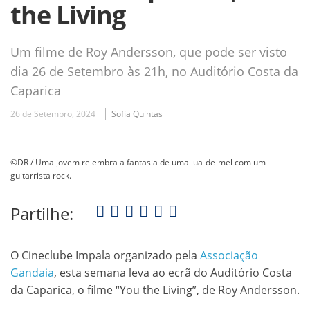
the Living
Um filme de Roy Andersson, que pode ser visto
dia 26 de Setembro às 21h, no Auditório Costa da
Caparica
26 de Setembro, 2024
Sofia Quintas
©DR / Uma jovem relembra a fantasia de uma lua-de-mel com um
guitarrista rock.
Partilhe:
O Cineclube Impala organizado pela
Associação
Gandaia
, esta semana leva ao ecrã do Auditório Costa
da Caparica, o filme “You the Living”, de Roy Andersson.