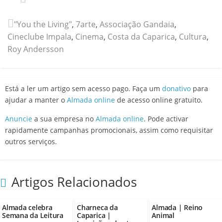
"You the Living"
,
7arte
,
Associação Gandaia
,
Cineclube Impala
,
Cinema
,
Costa da Caparica
,
Cultura
,
Roy Andersson
Está a ler um artigo sem acesso pago. Faça um
donativo
para
ajudar a manter o
Almada online
de acesso online gratuito.
Anuncie
a sua empresa no
Almada online
. Pode activar
rapidamente campanhas promocionais, assim como requisitar
outros serviços.
Artigos Relacionados
Almada celebra
Charneca da
Almada | Reino
Semana da Leitura
Caparica |
Animal