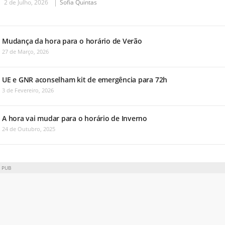
2 de Julho, 2026
Sofia Quintas
Mudança da hora para o horário de Verão
27 de Março, 2026
UE e GNR aconselham kit de emergência para 72h
3 de Fevereiro, 2026
A hora vai mudar para o horário de Inverno
24 de Outubro, 2025
PUB