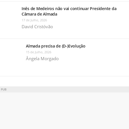
Inês de Medeiros não vai continuar Presidente da
Câmara de Almada
17 de Julho, 2026
David Cristóvão
Almada precisa de (D-)Evolução
15 de Julho, 2026
Ângela Morgado
PUB