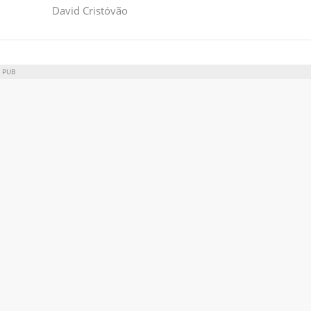
David Cristóvão
PUB