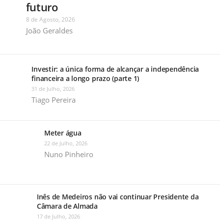
futuro
8 de Agosto, 2026
João Geraldes
Investir: a única forma de alcançar a independência
financeira a longo prazo (parte 1)
31 de Julho, 2026
Tiago Pereira
Meter água
22 de Julho, 2026
Nuno Pinheiro
Inês de Medeiros não vai continuar Presidente da
Câmara de Almada
17 de Julho, 2026