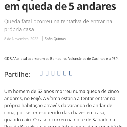
em queda de 5 andares
Queda fatal ocorreu na tentativa de entrar na
própria casa
8 de Novembro, 2022
Sofia Quintas
©DR / Ao local acorreram os Bombeiros Voluntários de Cacilhas e a PSP.
Partilhe:
Um homem de 62 anos morreu numa queda de cinco
andares, no Feijó. A vítima estaria a tentar entrar na
própria habitação através da varanda do andar de
cima, por se ter esquecido das chaves em casa,
quando caiu. O caso ocorreu na noite de Sábado na
Rua da Barreira, e o corpo foi encontrado na manhã de