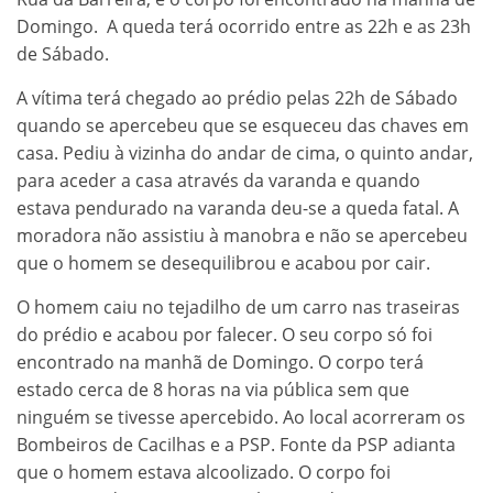
Domingo. A queda terá ocorrido entre as 22h e as 23h
de Sábado.
A vítima terá chegado ao prédio pelas 22h de Sábado
quando se apercebeu que se esqueceu das chaves em
casa. Pediu à vizinha do andar de cima, o quinto andar,
para aceder a casa através da varanda e quando
estava pendurado na varanda deu-se a queda fatal. A
moradora não assistiu à manobra e não se apercebeu
que o homem se desequilibrou e acabou por cair.
O homem caiu no tejadilho de um carro nas traseiras
do prédio e acabou por falecer. O seu corpo só foi
encontrado na manhã de Domingo. O corpo terá
estado cerca de 8 horas na via pública sem que
ninguém se tivesse apercebido. Ao local acorreram os
Bombeiros de Cacilhas e a PSP. Fonte da PSP adianta
que o homem estava alcoolizado. O corpo foi