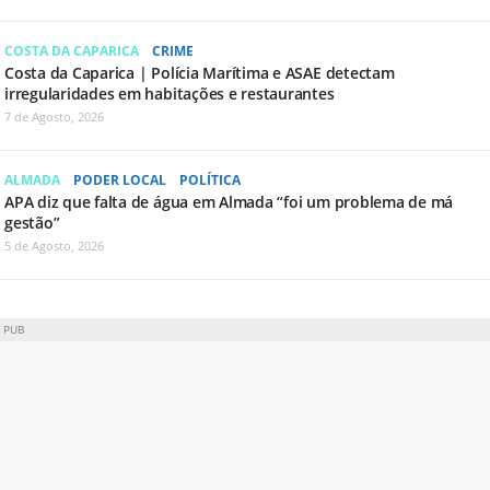
COSTA DA CAPARICA
CRIME
Costa da Caparica | Polícia Marítima e ASAE detectam
irregularidades em habitações e restaurantes
7 de Agosto, 2026
ALMADA
PODER LOCAL
POLÍTICA
APA diz que falta de água em Almada “foi um problema de má
gestão”
5 de Agosto, 2026
PUB