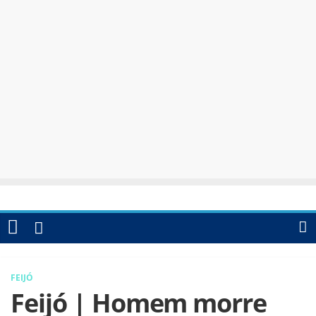
FEIJÓ
Feijó | Homem morre