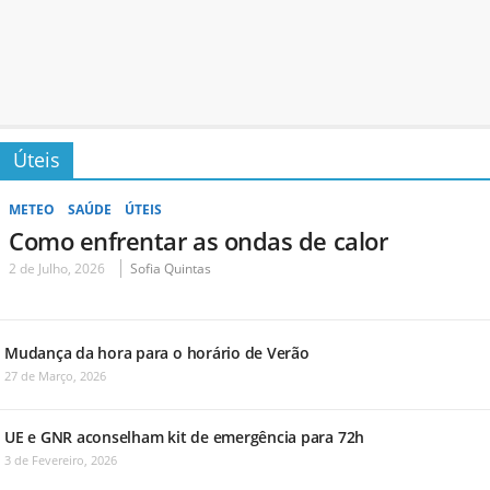
Úteis
METEO
SAÚDE
ÚTEIS
Como enfrentar as ondas de calor
2 de Julho, 2026
Sofia Quintas
Mudança da hora para o horário de Verão
27 de Março, 2026
UE e GNR aconselham kit de emergência para 72h
3 de Fevereiro, 2026