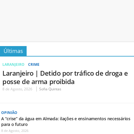
Últimas
LARANJEIRO
CRIME
Laranjeiro | Detido por tráfico de droga e
posse de arma proibida
8 de Agosto, 2026
Sofia Quintas
OPINIÃO
A “crise” da água em Almada: ilações e ensinamentos necessários
para o futuro
8 de Agosto, 2026