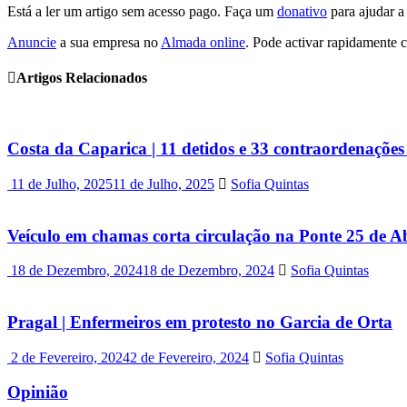
Está a ler um artigo sem acesso pago. Faça um
donativo
para ajudar a
Anuncie
a sua empresa no
Almada online
. Pode activar rapidamente 
Artigos Relacionados
Costa da Caparica | 11 detidos e 33 contraordenaçõ
11 de Julho, 2025
11 de Julho, 2025
Sofia Quintas
Veículo em chamas corta circulação na Ponte 25 de Ab
18 de Dezembro, 2024
18 de Dezembro, 2024
Sofia Quintas
Pragal | Enfermeiros em protesto no Garcia de Orta
2 de Fevereiro, 2024
2 de Fevereiro, 2024
Sofia Quintas
Opinião