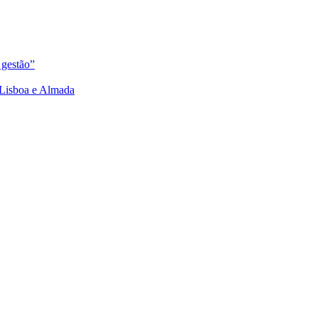
 gestão”
e Lisboa e Almada