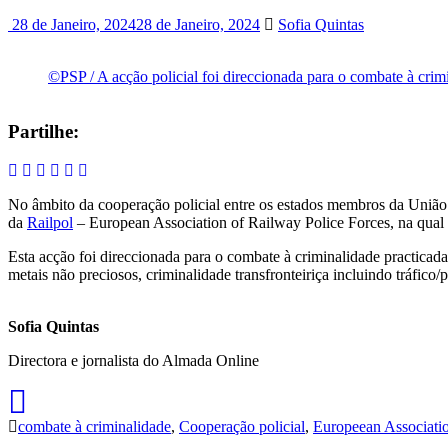
28 de Janeiro, 2024
28 de Janeiro, 2024
Sofia Quintas
©PSP / A acção policial foi direccionada para o combate à crimi
Partilhe:
No âmbito da cooperação policial entre os estados membros da União
da
Railpol
– European Association of Railway Police Forces, na qual 
Esta acção foi direccionada para o combate à criminalidade practicada no
metais não preciosos, criminalidade transfronteiriça incluindo tráfico/
Sofia Quintas
Directora e jornalista do Almada Online
combate à criminalidade
,
Cooperação policial
,
Europeean Associatio