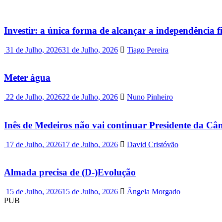
Investir: a única forma de alcançar a independência f
31 de Julho, 2026
31 de Julho, 2026
Tiago Pereira
Meter água
22 de Julho, 2026
22 de Julho, 2026
Nuno Pinheiro
Inês de Medeiros não vai continuar Presidente da C
17 de Julho, 2026
17 de Julho, 2026
David Cristóvão
Almada precisa de (D-)Evolução
15 de Julho, 2026
15 de Julho, 2026
Ângela Morgado
PUB