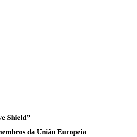
ve Shield”
 membros da União Europeia