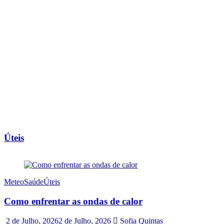
Úteis
Meteo
Saúde
Úteis
Como enfrentar as ondas de calor
2 de Julho, 2026
2 de Julho, 2026
Sofia Quintas