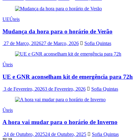
UE
Úteis
Mudança da hora para o horário de Verão
27 de Março, 2026
27 de Março, 2026
Sofia Quintas
Úteis
UE e GNR aconselham kit de emergência para 72h
3 de Fevereiro, 2026
3 de Fevereiro, 2026
Sofia Quintas
Úteis
A hora vai mudar para o horário de Inverno
24 de Outubro, 2025
24 de Outubro, 2025
Sofia Quintas
PUB