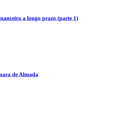
inanceira a longo prazo (parte 1)
âmara de Almada