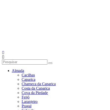
Almada
Cacilhas
Caparica
Charneca da Caparica
Costa da Caparica
Cova da Piedade
Feijó
Laranjeiro
Pragal