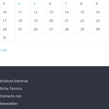
3
4
5
6
7
8
9
10
11
12
13
14
15
16
17
18
19
20
21
22
23
24
25
26
27
28
29
30
31
« Jul
Estatuto Editorial
Ficha Técnica
Contacte-nos
Newsletter