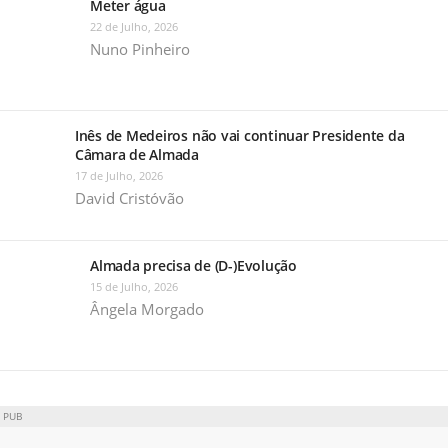
Meter água
22 de Julho, 2026
Nuno Pinheiro
Inês de Medeiros não vai continuar Presidente da
Câmara de Almada
17 de Julho, 2026
David Cristóvão
Almada precisa de (D-)Evolução
15 de Julho, 2026
Ângela Morgado
PUB