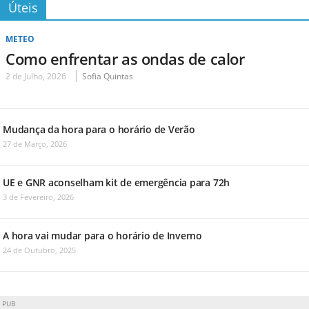
Úteis
METEO
Como enfrentar as ondas de calor
2 de Julho, 2026
Sofia Quintas
Mudança da hora para o horário de Verão
27 de Março, 2026
UE e GNR aconselham kit de emergência para 72h
3 de Fevereiro, 2026
A hora vai mudar para o horário de Inverno
24 de Outubro, 2025
PUB