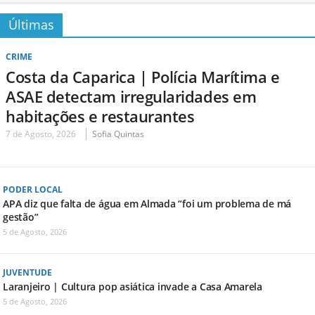
Últimas
CRIME
Costa da Caparica | Polícia Marítima e
ASAE detectam irregularidades em
habitações e restaurantes
7 de Agosto, 2026
Sofia Quintas
PODER LOCAL
APA diz que falta de água em Almada “foi um problema de má
gestão”
5 de Agosto, 2026
JUVENTUDE
Laranjeiro | Cultura pop asiática invade a Casa Amarela
5 de Agosto, 2026