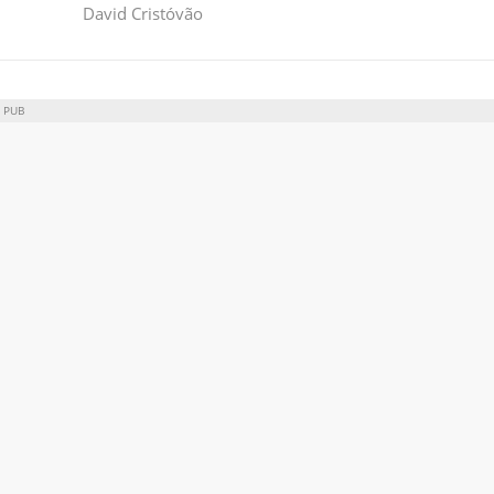
David Cristóvão
PUB