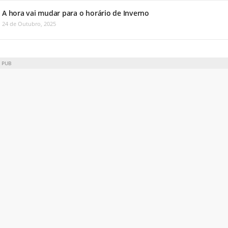
A hora vai mudar para o horário de Inverno
24 de Outubro, 2025
PUB