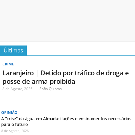
Últimas
CRIME
Laranjeiro | Detido por tráfico de droga e
posse de arma proibida
8 de Agosto, 2026
Sofia Quintas
OPINIÃO
A “crise” da água em Almada: ilações e ensinamentos necessários
para o futuro
8 de Agosto, 2026