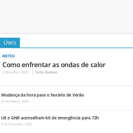
Úteis
METEO
Como enfrentar as ondas de calor
2 de Julho, 2026
Sofia Quintas
Mudança da hora para o horário de Verão
27 de Março, 2026
UE e GNR aconselham kit de emergência para 72h
3 de Fevereiro, 2026