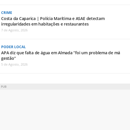
CRIME
Costa da Caparica | Polícia Marítima e ASAE detectam
irregularidades em habitações e restaurantes
7 de Agosto, 2026
PODER LOCAL
APA diz que falta de água em Almada “foi um problema de má
gestão”
5 de Agosto, 2026
PUB