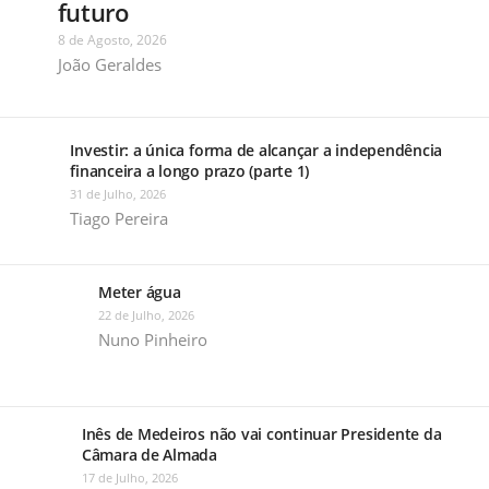
futuro
8 de Agosto, 2026
João Geraldes
Investir: a única forma de alcançar a independência
financeira a longo prazo (parte 1)
31 de Julho, 2026
Tiago Pereira
Meter água
22 de Julho, 2026
Nuno Pinheiro
Inês de Medeiros não vai continuar Presidente da
Câmara de Almada
17 de Julho, 2026