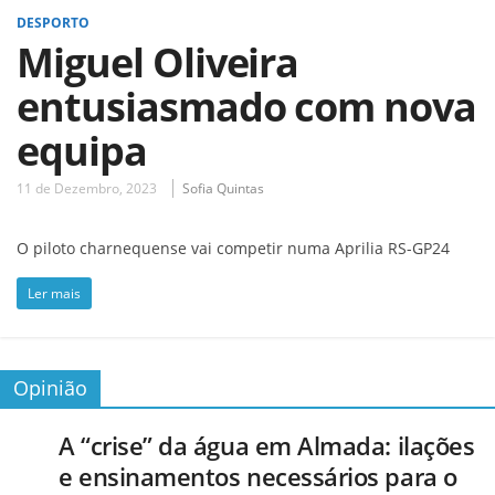
DESPORTO
Miguel Oliveira
entusiasmado com nova
equipa
11 de Dezembro, 2023
Sofia Quintas
O piloto charnequense vai competir numa Aprilia RS-GP24
Ler mais
Opinião
A “crise” da água em Almada: ilações
e ensinamentos necessários para o