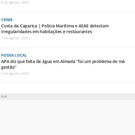
8 de Agosto, 2026
CRIME
Costa da Caparica | Polícia Marítima e ASAE detectam
irregularidades em habitações e restaurantes
7 de Agosto, 2026
PODER LOCAL
APA diz que falta de água em Almada “foi um problema de má
gestão”
5 de Agosto, 2026
PUB