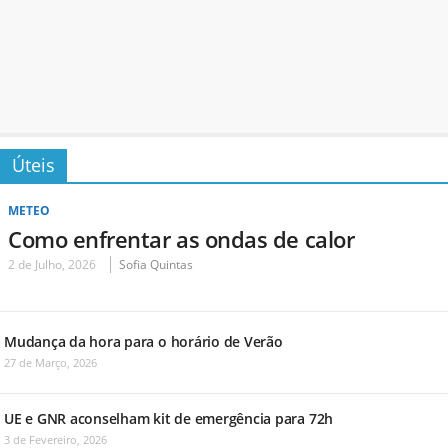
Úteis
METEO
Como enfrentar as ondas de calor
2 de Julho, 2026
Sofia Quintas
Mudança da hora para o horário de Verão
27 de Março, 2026
UE e GNR aconselham kit de emergência para 72h
3 de Fevereiro, 2026