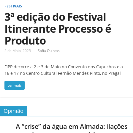
FESTIVAIS
3ª edição do Festival
Itinerante Processo é
Produto
2 de Maio, 2025
Sofia Quintas
FiPP decorre a 2 e 3 de Maio no Convento dos Capuchos e a
16 e 17 no Centro Cultural Fernão Mendes Pinto, no Pragal
Ler mais
Opinião
A “crise” da água em Almada: ilações