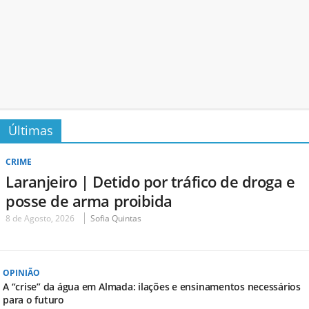
Últimas
CRIME
Laranjeiro | Detido por tráfico de droga e
posse de arma proibida
8 de Agosto, 2026
Sofia Quintas
OPINIÃO
A “crise” da água em Almada: ilações e ensinamentos necessários
para o futuro