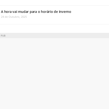
A hora vai mudar para o horário de Inverno
24 de Outubro, 2025
PUB