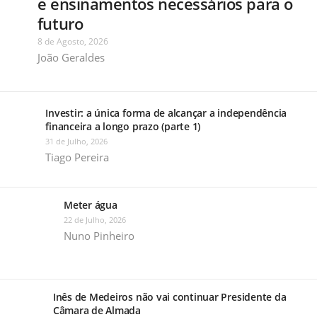
e ensinamentos necessários para o
futuro
8 de Agosto, 2026
João Geraldes
Investir: a única forma de alcançar a independência
financeira a longo prazo (parte 1)
31 de Julho, 2026
Tiago Pereira
Meter água
22 de Julho, 2026
Nuno Pinheiro
Inês de Medeiros não vai continuar Presidente da
Câmara de Almada