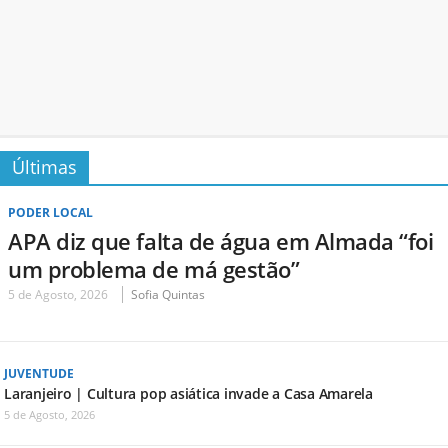
Últimas
PODER LOCAL
APA diz que falta de água em Almada “foi
um problema de má gestão”
5 de Agosto, 2026
Sofia Quintas
JUVENTUDE
Laranjeiro | Cultura pop asiática invade a Casa Amarela
5 de Agosto, 2026