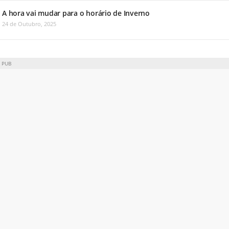
A hora vai mudar para o horário de Inverno
24 de Outubro, 2025
PUB