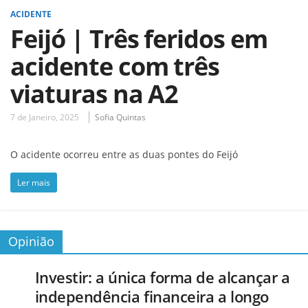
ACIDENTE
Feijó | Três feridos em
acidente com três
viaturas na A2
7 de Janeiro, 2025
Sofia Quintas
O acidente ocorreu entre as duas pontes do Feijó
Ler mais
Opinião
Investir: a única forma de alcançar a
independência financeira a longo