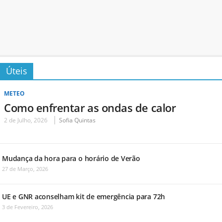
Úteis
METEO
Como enfrentar as ondas de calor
2 de Julho, 2026
Sofia Quintas
Mudança da hora para o horário de Verão
27 de Março, 2026
UE e GNR aconselham kit de emergência para 72h
3 de Fevereiro, 2026