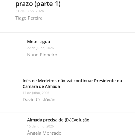
prazo (parte 1)
31 de Julho, 2026
Tiago Pereira
Meter água
22 de Julho, 2026
Nuno Pinheiro
Inês de Medeiros não vai continuar Presidente da
Câmara de Almada
17 de Julho, 2026
David Cristóvão
Almada precisa de (D-)Evolução
15 de Julho, 2026
Ângela Morgado