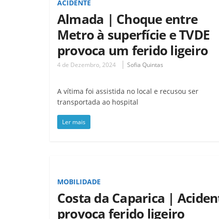
ACIDENTE
Almada | Choque entre
Metro à superfície e TVDE
provoca um ferido ligeiro
4 de Dezembro, 2024
Sofia Quintas
A vítima foi assistida no local e recusou ser
transportada ao hospital
Ler mais
MOBILIDADE
Costa da Caparica | Aciden
provoca ferido ligeiro