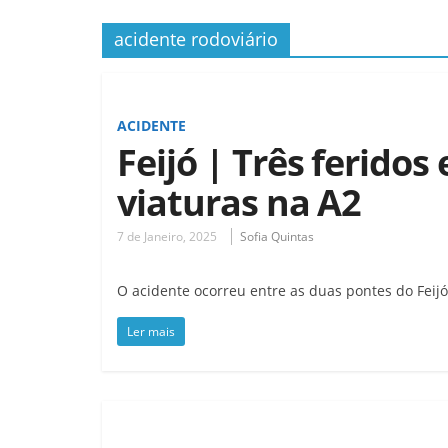
acidente rodoviário
ACIDENTE
Feijó | Três ferido
viaturas na A2
7 de Janeiro, 2025
Sofia Quintas
O acidente ocorreu entre as duas pontes do Feijó
Ler mais