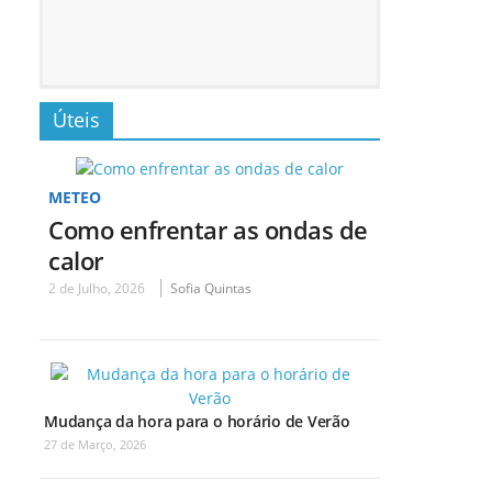
Úteis
METEO
Como enfrentar as ondas de
calor
2 de Julho, 2026
Sofia Quintas
Mudança da hora para o horário de Verão
27 de Março, 2026