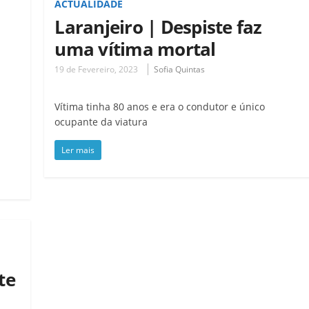
ACTUALIDADE
Laranjeiro | Despiste faz
uma vítima mortal
19 de Fevereiro, 2023
Sofia Quintas
Vítima tinha 80 anos e era o condutor e único
ocupante da viatura
Ler mais
te