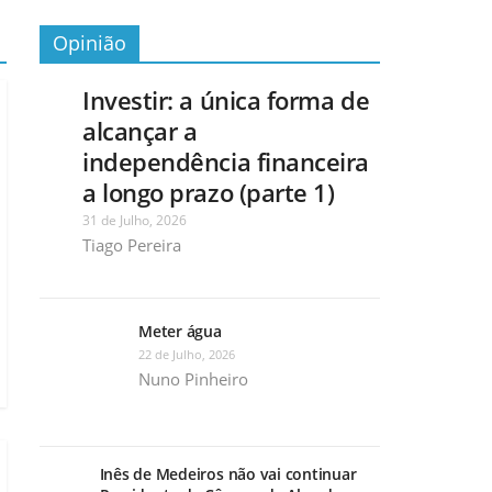
Opinião
Investir: a única forma de
alcançar a
independência financeira
a longo prazo (parte 1)
31 de Julho, 2026
Tiago Pereira
Meter água
22 de Julho, 2026
Nuno Pinheiro
Inês de Medeiros não vai continuar