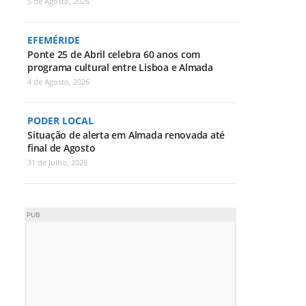
5 de Agosto, 2026
EFEMÉRIDE
Ponte 25 de Abril celebra 60 anos com
programa cultural entre Lisboa e Almada
4 de Agosto, 2026
PODER LOCAL
Situação de alerta em Almada renovada até
final de Agosto
31 de Julho, 2026
PUB