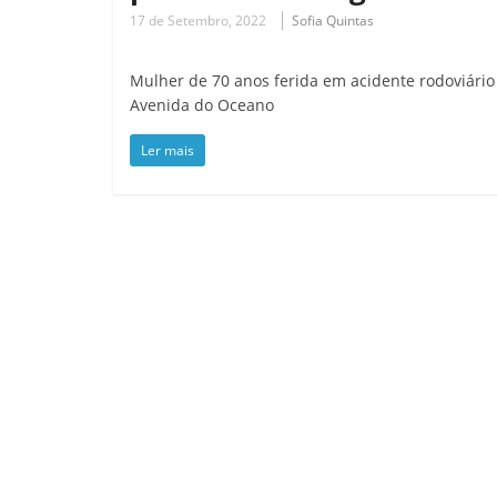
17 de Setembro, 2022
Sofia Quintas
Mulher de 70 anos ferida em acidente rodoviário
Avenida do Oceano
Ler mais