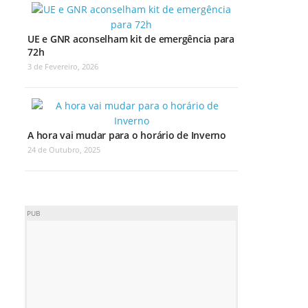
UE e GNR aconselham kit de emergência para
72h
3 de Fevereiro, 2026
A hora vai mudar para o horário de Inverno
24 de Outubro, 2025
PUB