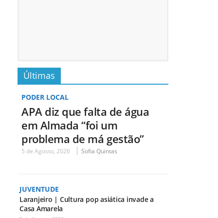
Últimas
PODER LOCAL
APA diz que falta de água
em Almada “foi um
problema de má gestão”
5 de Agosto, 2026
Sofia Quintas
JUVENTUDE
Laranjeiro | Cultura pop asiática invade a
Casa Amarela