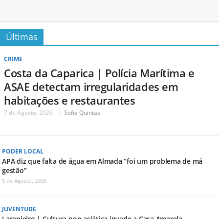
Últimas
CRIME
Costa da Caparica | Polícia Marítima e
ASAE detectam irregularidades em
habitações e restaurantes
7 de Agosto, 2026
Sofia Quintas
PODER LOCAL
APA diz que falta de água em Almada “foi um problema de má
gestão”
5 de Agosto, 2026
JUVENTUDE
Laranjeiro | Cultura pop asiática invade a Casa Amarela