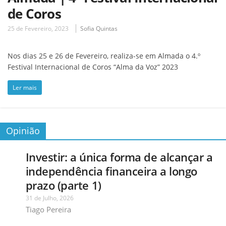
de Coros
25 de Fevereiro, 2023
Sofia Quintas
Nos dias 25 e 26 de Fevereiro, realiza-se em Almada o 4.º
Festival Internacional de Coros “Alma da Voz” 2023
Ler mais
Opinião
Investir: a única forma de alcançar a
independência financeira a longo
prazo (parte 1)
31 de Julho, 2026
Tiago Pereira