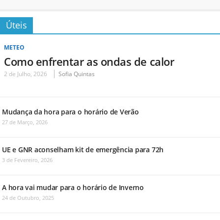
Úteis
METEO
Como enfrentar as ondas de calor
2 de Julho, 2026
Sofia Quintas
Mudança da hora para o horário de Verão
27 de Março, 2026
UE e GNR aconselham kit de emergência para 72h
3 de Fevereiro, 2026
A hora vai mudar para o horário de Inverno
24 de Outubro, 2025