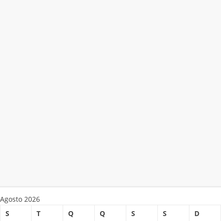
Agosto 2026
S
T
Q
Q
S
S
D