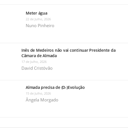
Meter água
22 de Julho, 2026
Nuno Pinheiro
Inês de Medeiros não vai continuar Presidente da
Câmara de Almada
17 de Julho, 2026
David Cristóvão
Almada precisa de (D-)Evolução
15 de Julho, 2026
Ângela Morgado