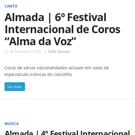
CANTO
Almada | 6º Festival
Internacional de Coros
“Alma da Voz”
21 de Fevereiro, 2025
Sofia Quintas
Coros de várias nacionalidades actuam em salas de
espectáculo icónicas do concelho
Ler mais
MÚSICA
Almada | 4º Festival Internacional