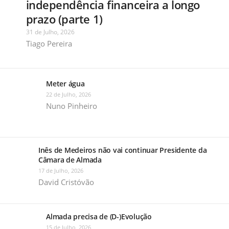
independência financeira a longo
prazo (parte 1)
31 de Julho, 2026
Tiago Pereira
Meter água
22 de Julho, 2026
Nuno Pinheiro
Inês de Medeiros não vai continuar Presidente da
Câmara de Almada
17 de Julho, 2026
David Cristóvão
Almada precisa de (D-)Evolução
15 de Julho, 2026