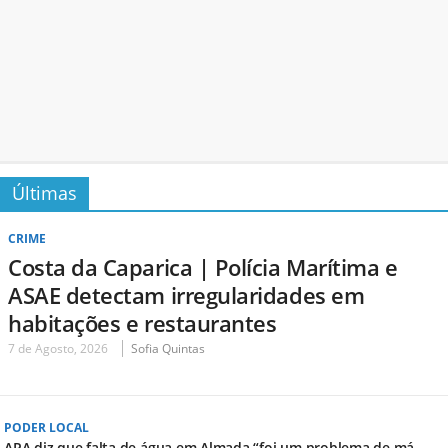
Últimas
CRIME
Costa da Caparica | Polícia Marítima e
ASAE detectam irregularidades em
habitações e restaurantes
7 de Agosto, 2026
Sofia Quintas
PODER LOCAL
APA diz que falta de água em Almada “foi um problema de má