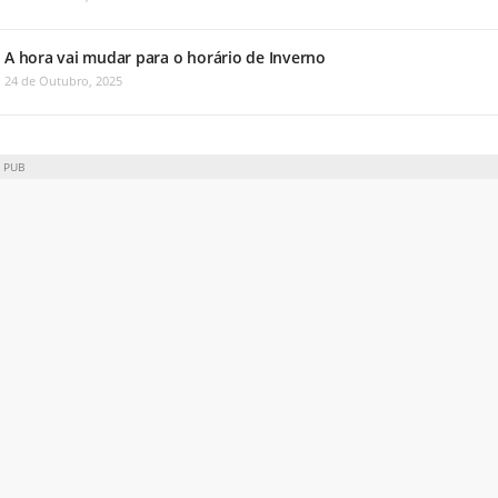
A hora vai mudar para o horário de Inverno
24 de Outubro, 2025
PUB