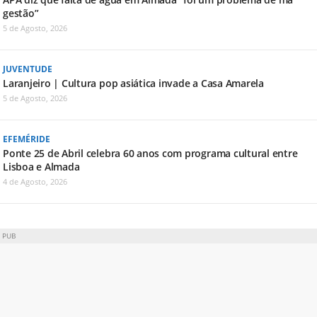
gestão”
5 de Agosto, 2026
JUVENTUDE
Laranjeiro | Cultura pop asiática invade a Casa Amarela
5 de Agosto, 2026
EFEMÉRIDE
Ponte 25 de Abril celebra 60 anos com programa cultural entre
Lisboa e Almada
4 de Agosto, 2026
PUB