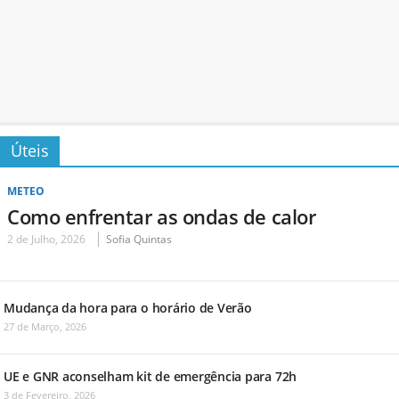
Úteis
METEO
Como enfrentar as ondas de calor
2 de Julho, 2026
Sofia Quintas
Mudança da hora para o horário de Verão
27 de Março, 2026
UE e GNR aconselham kit de emergência para 72h
3 de Fevereiro, 2026