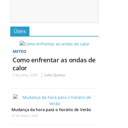
Úteis
METEO
Como enfrentar as ondas de
calor
2 de Julho, 2026
Sofia Quintas
Mudança da hora para o horário de Verão
27 de Março, 2026