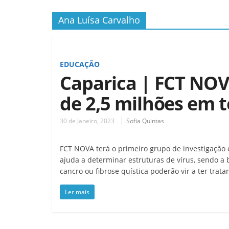
Ana Luísa Carvalho
EDUCAÇÃO
Caparica | FCT NO
de 2,5 milhões em 
30 de Janeiro, 2023
Sofia Quintas
FCT NOVA terá o primeiro grupo de investigação 
ajuda a determinar estruturas de vírus, sendo a 
cancro ou fibrose quística poderão vir a ter trat
Ler mais