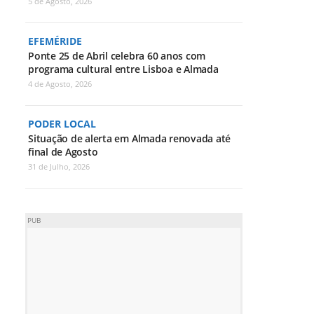
5 de Agosto, 2026
EFEMÉRIDE
Ponte 25 de Abril celebra 60 anos com
programa cultural entre Lisboa e Almada
4 de Agosto, 2026
PODER LOCAL
Situação de alerta em Almada renovada até
final de Agosto
31 de Julho, 2026
PUB