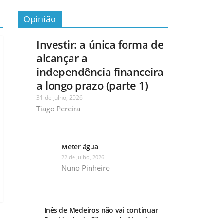
Opinião
Investir: a única forma de
alcançar a
independência financeira
a longo prazo (parte 1)
31 de Julho, 2026
Tiago Pereira
Meter água
22 de Julho, 2026
Nuno Pinheiro
Inês de Medeiros não vai continuar