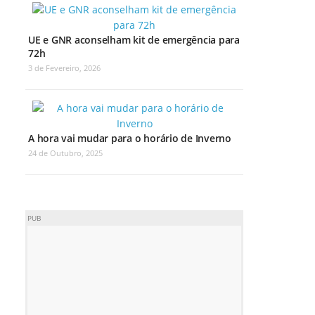
UE e GNR aconselham kit de emergência para
72h
3 de Fevereiro, 2026
A hora vai mudar para o horário de Inverno
24 de Outubro, 2025
PUB