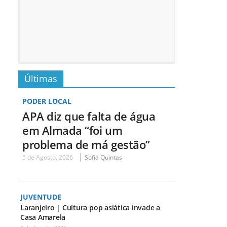
Últimas
PODER LOCAL
APA diz que falta de água
em Almada “foi um
problema de má gestão”
5 de Agosto, 2026
Sofia Quintas
JUVENTUDE
Laranjeiro | Cultura pop asiática invade a
Casa Amarela