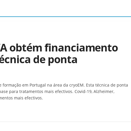
VA obtém financiamento
técnica de ponta
e formação em Portugal na área da cryoEM. Esta técnica de ponta
base para tratamentos mais efectivos. Covid-19, Alzheimer,
amentos mais efectivos.