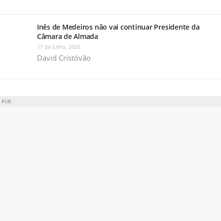
Inês de Medeiros não vai continuar Presidente da
Câmara de Almada
17 de Julho, 2026
David Cristóvão
PUB