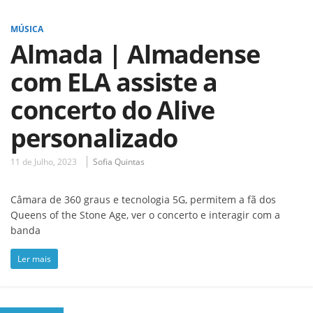
MÚSICA
Almada | Almadense
com ELA assiste a
concerto do Alive
personalizado
11 de Julho, 2023
Sofia Quintas
Câmara de 360 graus e tecnologia 5G, permitem a fã dos
Queens of the Stone Age, ver o concerto e interagir com a
banda
Ler mais