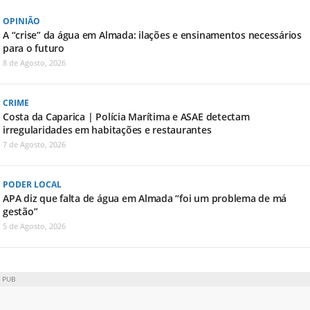
OPINIÃO
A “crise” da água em Almada: ilações e ensinamentos necessários
para o futuro
8 de Agosto, 2026
CRIME
Costa da Caparica | Polícia Marítima e ASAE detectam
irregularidades em habitações e restaurantes
7 de Agosto, 2026
PODER LOCAL
APA diz que falta de água em Almada “foi um problema de má
gestão”
5 de Agosto, 2026
PUB