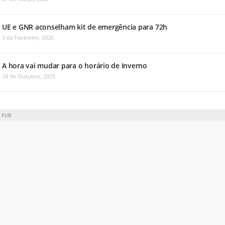
UE e GNR aconselham kit de emergência para 72h
3 de Fevereiro, 2026
A hora vai mudar para o horário de Inverno
24 de Outubro, 2025
PUB