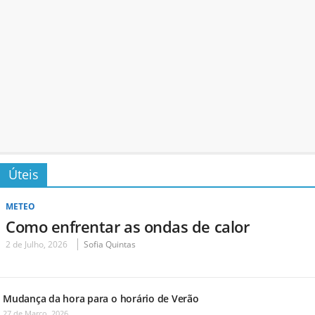
Úteis
METEO
Como enfrentar as ondas de calor
2 de Julho, 2026
Sofia Quintas
Mudança da hora para o horário de Verão
27 de Março, 2026