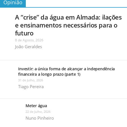
Opinião
A “crise” da água em Almada: ilações
e ensinamentos necessários para o
futuro
8 de Agosto, 2026
João Geraldes
Investir: a única forma de alcançar a independência
financeira a longo prazo (parte 1)
31 de Julho, 2026
Tiago Pereira
Meter água
22 de Julho, 2026
Nuno Pinheiro