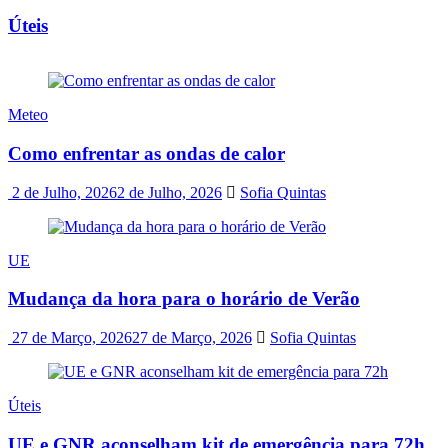
Úteis
Meteo
Como enfrentar as ondas de calor
2 de Julho, 2026
2 de Julho, 2026
Sofia Quintas
UE
Mudança da hora para o horário de Verão
27 de Março, 2026
27 de Março, 2026
Sofia Quintas
Úteis
UE e GNR aconselham kit de emergência para 72h