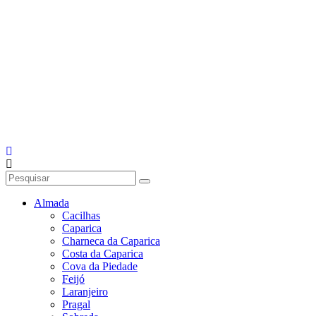
Almada
Cacilhas
Caparica
Charneca da Caparica
Costa da Caparica
Cova da Piedade
Feijó
Laranjeiro
Pragal