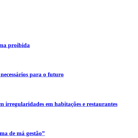
rma proibida
necessários para o futuro
m irregularidades em habitações e restaurantes
ema de má gestão”