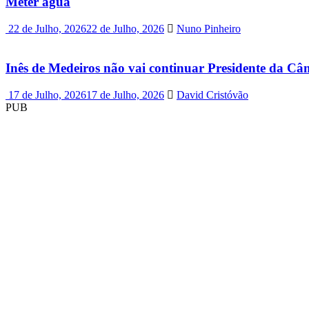
Meter água
22 de Julho, 2026
22 de Julho, 2026
Nuno Pinheiro
Inês de Medeiros não vai continuar Presidente da C
17 de Julho, 2026
17 de Julho, 2026
David Cristóvão
PUB