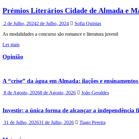
Prémios Literários Cidade de Almada e M
2 de Julho, 2024
2 de Julho, 2024
Sofia Quintas
As modalidades a concurso são romance e literatura juvenil
Ler mais
Opinião
A “crise” da água em Almada: ilações e ensinamentos 
8 de Agosto, 2026
8 de Agosto, 2026
João Geraldes
Investir: a única forma de alcançar a independência f
31 de Julho, 2026
31 de Julho, 2026
Tiago Pereira