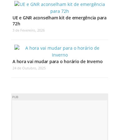
UE e GNR aconselham kit de emergência para
72h
3 de Fevereiro, 2026
A hora vai mudar para o horário de Inverno
24 de Outubro, 2025
PUB