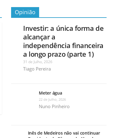
Opinião
Investir: a única forma de
alcançar a
independência financeira
a longo prazo (parte 1)
31 de Julho, 2026
Tiago Pereira
Meter água
22 de Julho, 2026
Nuno Pinheiro
Inês de Medeiros não vai continuar