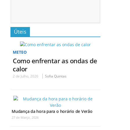
Úteis
METEO
Como enfrentar as ondas de
calor
2 de Julho, 2026
Sofia Quintas
Mudança da hora para o horário de Verão
27 de Março, 2026