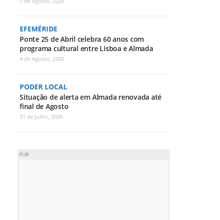
5 de Agosto, 2026
EFEMÉRIDE
Ponte 25 de Abril celebra 60 anos com
programa cultural entre Lisboa e Almada
4 de Agosto, 2026
PODER LOCAL
Situação de alerta em Almada renovada até
final de Agosto
31 de Julho, 2026
PUB