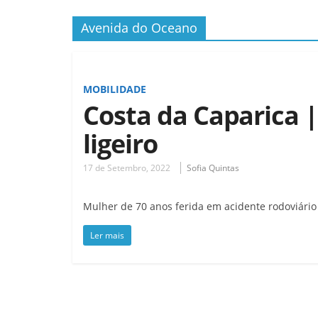
Avenida do Oceano
MOBILIDADE
Costa da Caparica |
ligeiro
17 de Setembro, 2022
Sofia Quintas
Mulher de 70 anos ferida em acidente rodoviári
Ler mais