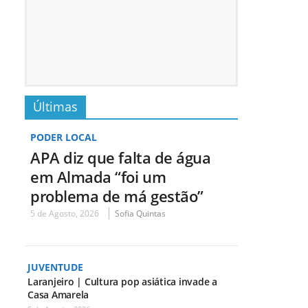
Últimas
PODER LOCAL
APA diz que falta de água
em Almada “foi um
problema de má gestão”
5 de Agosto, 2026
Sofia Quintas
JUVENTUDE
Laranjeiro | Cultura pop asiática invade a
Casa Amarela