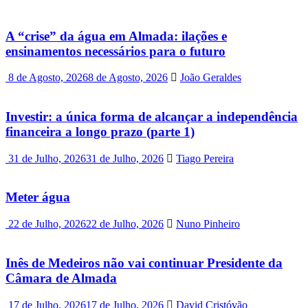
A “crise” da água em Almada: ilações e
ensinamentos necessários para o futuro
8 de Agosto, 2026
8 de Agosto, 2026
João Geraldes
Investir: a única forma de alcançar a independência
financeira a longo prazo (parte 1)
31 de Julho, 2026
31 de Julho, 2026
Tiago Pereira
Meter água
22 de Julho, 2026
22 de Julho, 2026
Nuno Pinheiro
Inês de Medeiros não vai continuar Presidente da
Câmara de Almada
17 de Julho, 2026
17 de Julho, 2026
David Cristóvão