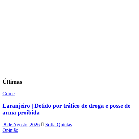
Últimas
Crime
Laranjeiro | Detido por tráfico de droga e posse de
arma proibida
8 de Agosto, 2026
Sofia Quintas
Opinião