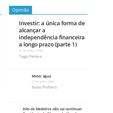
Opinião
Investir: a única forma de
alcançar a
independência financeira
a longo prazo (parte 1)
31 de Julho, 2026
Tiago Pereira
Meter água
22 de Julho, 2026
Nuno Pinheiro
Inês de Medeiros não vai continuar