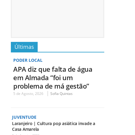
Últimas
PODER LOCAL
APA diz que falta de água
em Almada “foi um
problema de má gestão”
5 de Agosto, 2026
Sofia Quintas
JUVENTUDE
Laranjeiro | Cultura pop asiática invade a
Casa Amarela