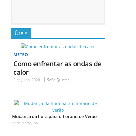
Úteis
METEO
Como enfrentar as ondas de
calor
2 de Julho, 2026
Sofia Quintas
Mudança da hora para o horário de Verão
27 de Março, 2026