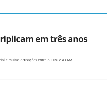
triplicam em três anos
cial e muitas acusações entre o IHRU e a CMA