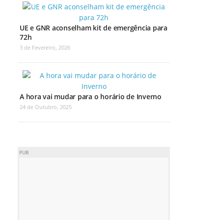
UE e GNR aconselham kit de emergência para
72h
3 de Fevereiro, 2026
A hora vai mudar para o horário de Inverno
24 de Outubro, 2025
PUB