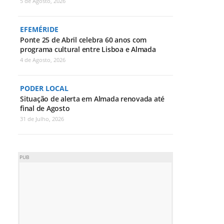
5 de Agosto, 2026
EFEMÉRIDE
Ponte 25 de Abril celebra 60 anos com
programa cultural entre Lisboa e Almada
4 de Agosto, 2026
PODER LOCAL
Situação de alerta em Almada renovada até
final de Agosto
31 de Julho, 2026
PUB