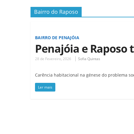
Bairro do Raposo
BAIRRO DE PENAJÓIA
Penajóia e Raposo 
28 de Fevereiro, 2026
Sofia Quintas
Carência habitacional na génese do problema so
Ler mais