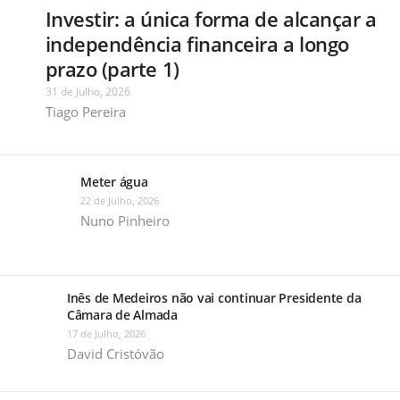
Investir: a única forma de alcançar a
independência financeira a longo
prazo (parte 1)
31 de Julho, 2026
Tiago Pereira
Meter água
22 de Julho, 2026
Nuno Pinheiro
Inês de Medeiros não vai continuar Presidente da
Câmara de Almada
17 de Julho, 2026
David Cristóvão