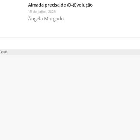
Almada precisa de (D-)Evolução
15 de Julho, 2026
Ângela Morgado
PUB