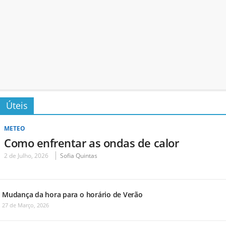
Úteis
METEO
Como enfrentar as ondas de calor
2 de Julho, 2026
Sofia Quintas
Mudança da hora para o horário de Verão
27 de Março, 2026