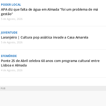
PODER LOCAL
APA diz que falta de água em Almada “foi um problema de má
gestão”
5 de Agosto, 2026
JUVENTUDE
Laranjeiro | Cultura pop asiática invade a Casa Amarela
5 de Agosto, 2026
EFEMÉRIDE
Ponte 25 de Abril celebra 60 anos com programa cultural entre
Lisboa e Almada
4 de Agosto, 2026
PUB