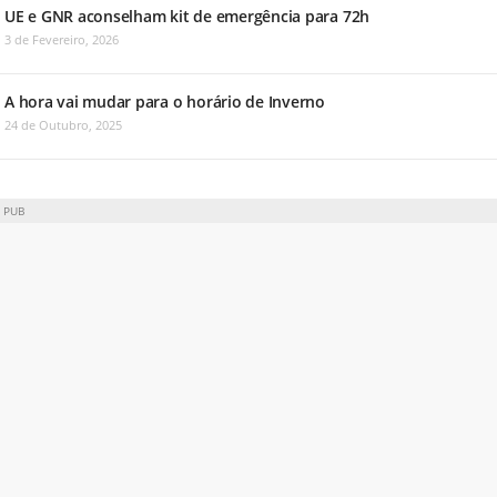
UE e GNR aconselham kit de emergência para 72h
3 de Fevereiro, 2026
A hora vai mudar para o horário de Inverno
24 de Outubro, 2025
PUB