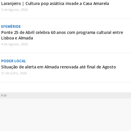
Laranjeiro | Cultura pop asiática invade a Casa Amarela
5 de Agosto, 2026
EFEMÉRIDE
Ponte 25 de Abril celebra 60 anos com programa cultural entre
Lisboa e Almada
4 de Agosto, 2026
PODER LOCAL
Situação de alerta em Almada renovada até final de Agosto
31 de Julho, 2026
PUB