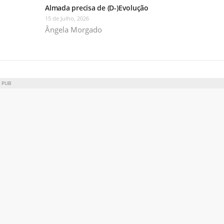
Almada precisa de (D-)Evolução
15 de Julho, 2026
Ângela Morgado
PUB