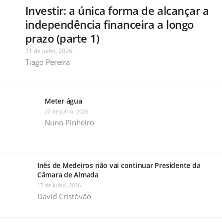
Investir: a única forma de alcançar a
independência financeira a longo
prazo (parte 1)
31 de Julho, 2026
Tiago Pereira
Meter água
22 de Julho, 2026
Nuno Pinheiro
Inês de Medeiros não vai continuar Presidente da
Câmara de Almada
17 de Julho, 2026
David Cristóvão