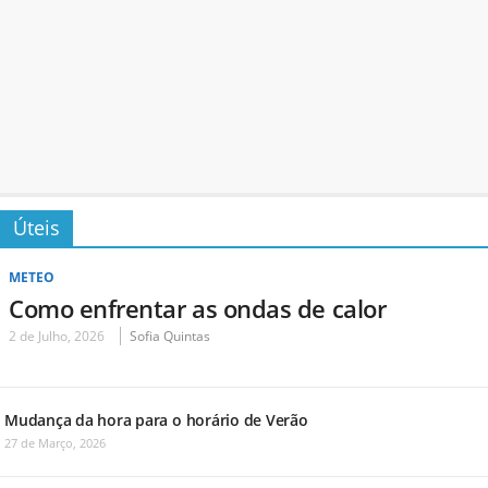
Úteis
METEO
Como enfrentar as ondas de calor
2 de Julho, 2026
Sofia Quintas
Mudança da hora para o horário de Verão
27 de Março, 2026