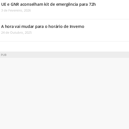
UE e GNR aconselham kit de emergência para 72h
3 de Fevereiro, 2026
A hora vai mudar para o horário de Inverno
24 de Outubro, 2025
PUB