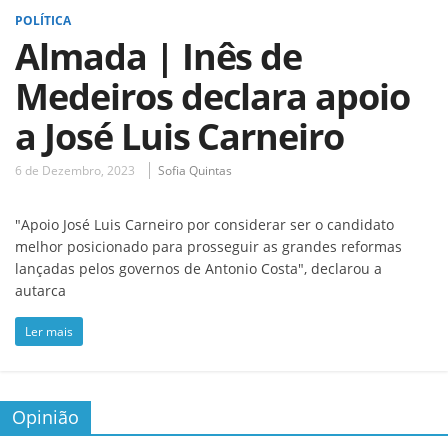
POLÍTICA
Almada | Inês de
Medeiros declara apoio
a José Luis Carneiro
6 de Dezembro, 2023
Sofia Quintas
"Apoio José Luis Carneiro por considerar ser o candidato
melhor posicionado para prosseguir as grandes reformas
lançadas pelos governos de Antonio Costa", declarou a
autarca
Ler mais
Opinião