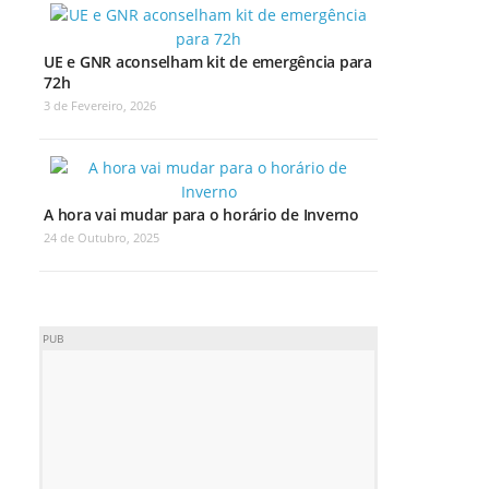
UE e GNR aconselham kit de emergência para
72h
3 de Fevereiro, 2026
A hora vai mudar para o horário de Inverno
24 de Outubro, 2025
PUB