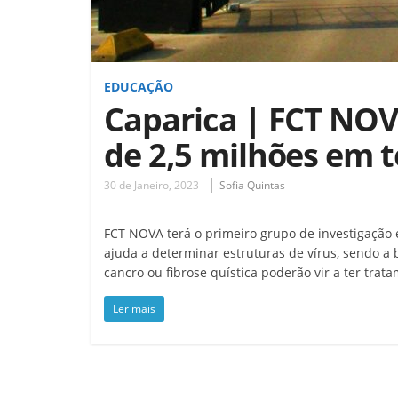
EDUCAÇÃO
Caparica | FCT NO
de 2,5 milhões em 
30 de Janeiro, 2023
Sofia Quintas
FCT NOVA terá o primeiro grupo de investigação 
ajuda a determinar estruturas de vírus, sendo a 
cancro ou fibrose quística poderão vir a ter trat
Ler mais