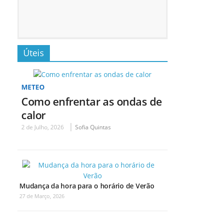
Úteis
METEO
Como enfrentar as ondas de
calor
2 de Julho, 2026
Sofia Quintas
Mudança da hora para o horário de Verão
27 de Março, 2026