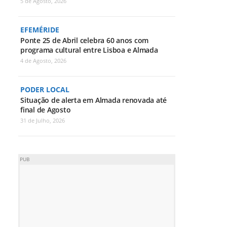
5 de Agosto, 2026
EFEMÉRIDE
Ponte 25 de Abril celebra 60 anos com
programa cultural entre Lisboa e Almada
4 de Agosto, 2026
PODER LOCAL
Situação de alerta em Almada renovada até
final de Agosto
31 de Julho, 2026
PUB