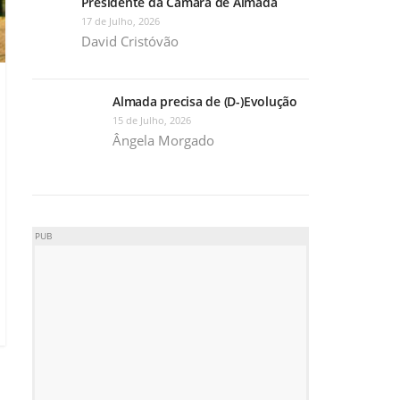
Presidente da Câmara de Almada
17 de Julho, 2026
David Cristóvão
Almada precisa de (D-)Evolução
15 de Julho, 2026
Ângela Morgado
PUB