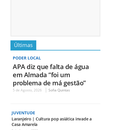
Últimas
PODER LOCAL
APA diz que falta de água
em Almada “foi um
problema de má gestão”
5 de Agosto, 2026
Sofia Quintas
JUVENTUDE
Laranjeiro | Cultura pop asiática invade a
Casa Amarela