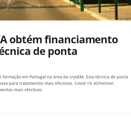
VA obtém financiamento
técnica de ponta
e formação em Portugal na área da cryoEM. Esta técnica de ponta
base para tratamentos mais efectivos. Covid-19, Alzheimer,
amentos mais efectivos.