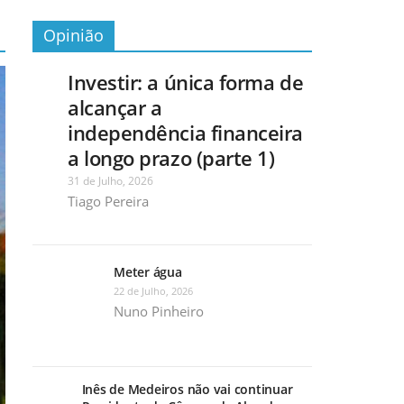
Opinião
Investir: a única forma de
alcançar a
independência financeira
a longo prazo (parte 1)
31 de Julho, 2026
Tiago Pereira
Meter água
22 de Julho, 2026
Nuno Pinheiro
Inês de Medeiros não vai continuar