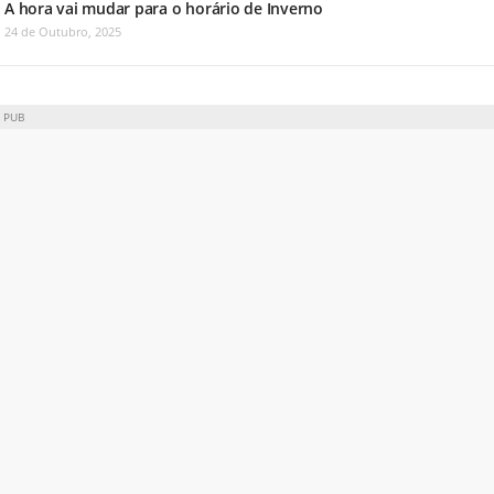
A hora vai mudar para o horário de Inverno
24 de Outubro, 2025
PUB