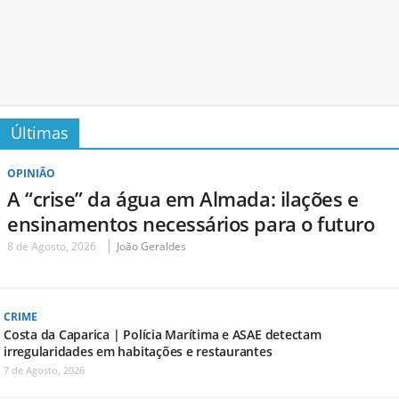
Últimas
OPINIÃO
A “crise” da água em Almada: ilações e
ensinamentos necessários para o futuro
8 de Agosto, 2026
João Geraldes
CRIME
Costa da Caparica | Polícia Marítima e ASAE detectam
irregularidades em habitações e restaurantes
7 de Agosto, 2026