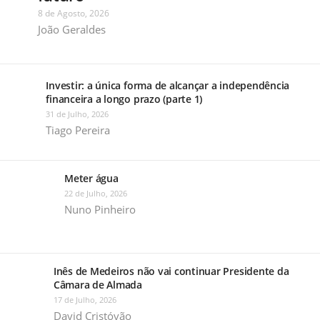
8 de Agosto, 2026
João Geraldes
Investir: a única forma de alcançar a independência
financeira a longo prazo (parte 1)
31 de Julho, 2026
Tiago Pereira
Meter água
22 de Julho, 2026
Nuno Pinheiro
Inês de Medeiros não vai continuar Presidente da
Câmara de Almada
17 de Julho, 2026
David Cristóvão