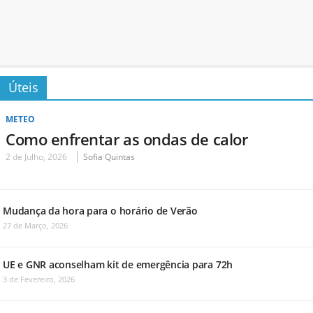
Úteis
METEO
Como enfrentar as ondas de calor
2 de Julho, 2026
Sofia Quintas
Mudança da hora para o horário de Verão
27 de Março, 2026
UE e GNR aconselham kit de emergência para 72h
3 de Fevereiro, 2026