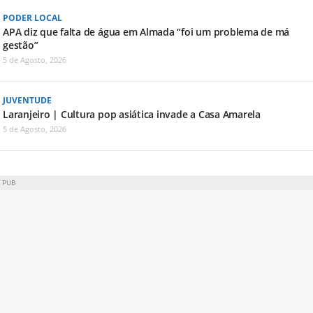
PODER LOCAL
APA diz que falta de água em Almada “foi um problema de má
gestão”
5 de Agosto, 2026
JUVENTUDE
Laranjeiro | Cultura pop asiática invade a Casa Amarela
5 de Agosto, 2026
PUB