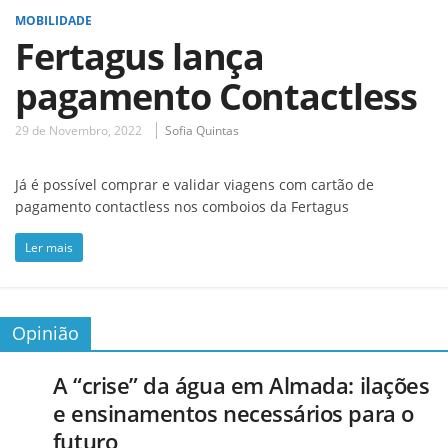
MOBILIDADE
Fertagus lança
pagamento Contactless
29 de Novembro, 2022
Sofia Quintas
Já é possível comprar e validar viagens com cartão de
pagamento contactless nos comboios da Fertagus
Ler mais
Opinião
A “crise” da água em Almada: ilações
e ensinamentos necessários para o
futuro