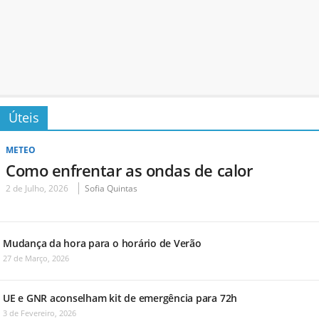
Úteis
METEO
Como enfrentar as ondas de calor
2 de Julho, 2026
Sofia Quintas
Mudança da hora para o horário de Verão
27 de Março, 2026
UE e GNR aconselham kit de emergência para 72h
3 de Fevereiro, 2026