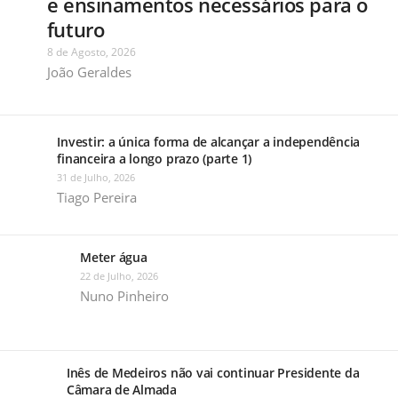
e ensinamentos necessários para o
futuro
8 de Agosto, 2026
João Geraldes
Investir: a única forma de alcançar a independência
financeira a longo prazo (parte 1)
31 de Julho, 2026
Tiago Pereira
Meter água
22 de Julho, 2026
Nuno Pinheiro
Inês de Medeiros não vai continuar Presidente da
Câmara de Almada