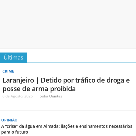
Últimas
CRIME
Laranjeiro | Detido por tráfico de droga e
posse de arma proibida
8 de Agosto, 2026
Sofia Quintas
OPINIÃO
A “crise” da água em Almada: ilações e ensinamentos necessários
para o futuro