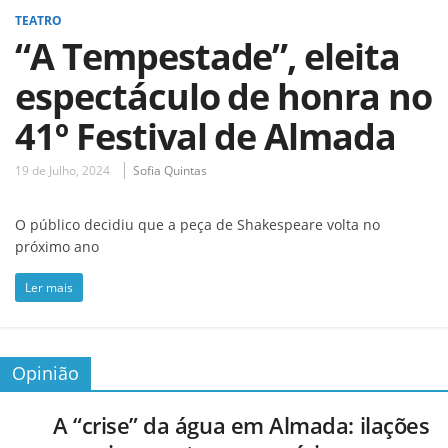
TEATRO
“A Tempestade”, eleita
espectáculo de honra no
41º Festival de Almada
19 de Julho, 2024
Sofia Quintas
O público decidiu que a peça de Shakespeare volta no
próximo ano
Ler mais
Opinião
A “crise” da água em Almada: ilações