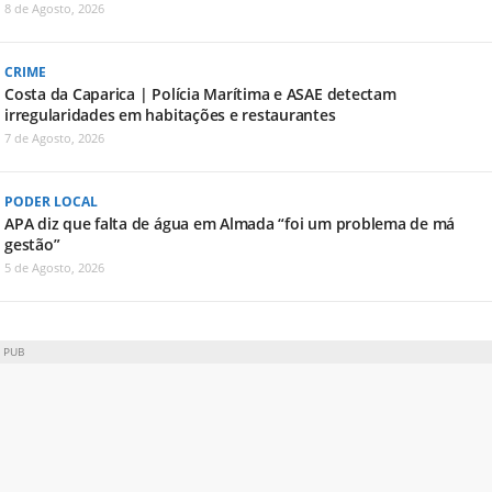
8 de Agosto, 2026
CRIME
Costa da Caparica | Polícia Marítima e ASAE detectam
irregularidades em habitações e restaurantes
7 de Agosto, 2026
PODER LOCAL
APA diz que falta de água em Almada “foi um problema de má
gestão”
5 de Agosto, 2026
PUB