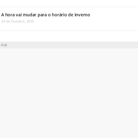
A hora vai mudar para o horário de Inverno
24 de Outubro, 2025
PUB