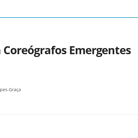
 Coreógrafos Emergentes
opes-Graça