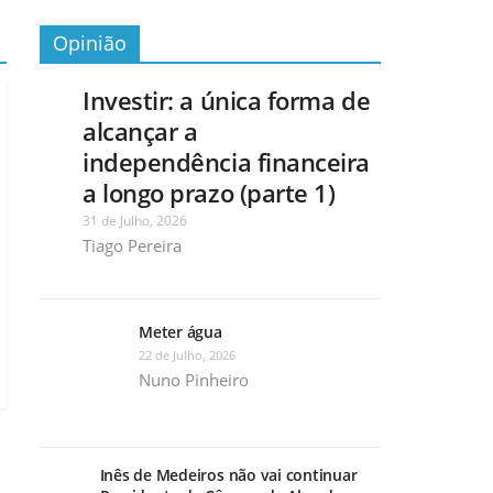
Opinião
Investir: a única forma de
alcançar a
independência financeira
a longo prazo (parte 1)
31 de Julho, 2026
Tiago Pereira
Meter água
22 de Julho, 2026
Nuno Pinheiro
Inês de Medeiros não vai continuar