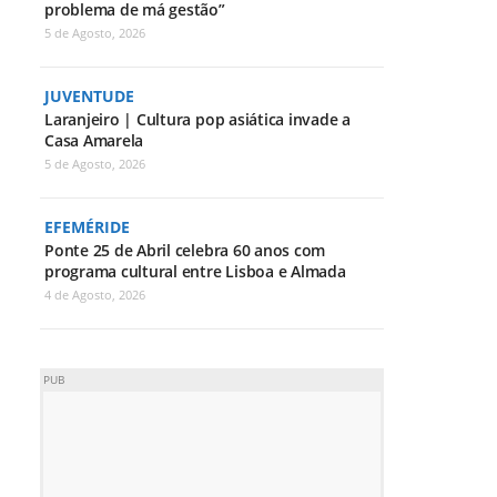
problema de má gestão”
5 de Agosto, 2026
JUVENTUDE
Laranjeiro | Cultura pop asiática invade a
Casa Amarela
5 de Agosto, 2026
EFEMÉRIDE
Ponte 25 de Abril celebra 60 anos com
programa cultural entre Lisboa e Almada
4 de Agosto, 2026
PUB