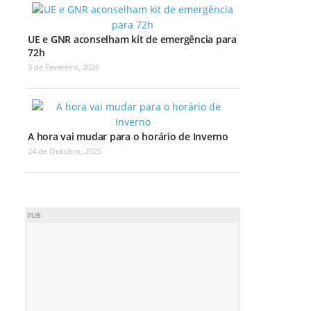
UE e GNR aconselham kit de emergência para
72h
3 de Fevereiro, 2026
A hora vai mudar para o horário de Inverno
24 de Outubro, 2025
PUB