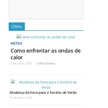
Úteis
METEO
Como enfrentar as ondas de
calor
2 de Julho, 2026
Sofia Quintas
Mudança da hora para o horário de Verão
27 de Março, 2026