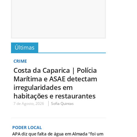
Últimas
CRIME
Costa da Caparica | Polícia
Marítima e ASAE detectam
irregularidades em
habitações e restaurantes
7 de Agosto, 2026
Sofia Quintas
PODER LOCAL
APA diz que falta de água em Almada “foi um