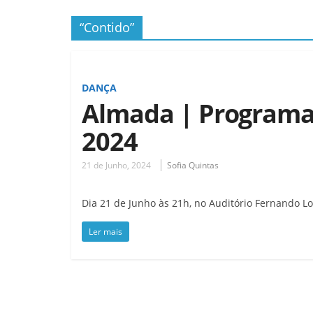
“Contido”
DANÇA
Almada | Programa
2024
21 de Junho, 2024
Sofia Quintas
Dia 21 de Junho às 21h, no Auditório Fernando L
Ler mais