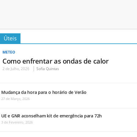
Úteis
METEO
Como enfrentar as ondas de calor
2 de Julho, 2026
Sofia Quintas
Mudança da hora para o horário de Verão
27 de Março, 2026
UE e GNR aconselham kit de emergência para 72h
3 de Fevereiro, 2026