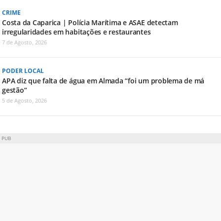
CRIME
Costa da Caparica | Polícia Marítima e ASAE detectam
irregularidades em habitações e restaurantes
7 de Agosto, 2026
PODER LOCAL
APA diz que falta de água em Almada “foi um problema de má
gestão”
5 de Agosto, 2026
PUB