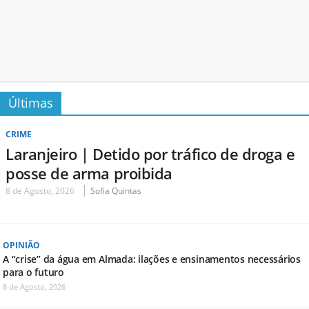
Últimas
CRIME
Laranjeiro | Detido por tráfico de droga e
posse de arma proibida
8 de Agosto, 2026
Sofia Quintas
OPINIÃO
A “crise” da água em Almada: ilações e ensinamentos necessários
para o futuro
8 de Agosto, 2026