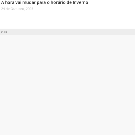
A hora vai mudar para o horário de Inverno
24 de Outubro, 2025
PUB