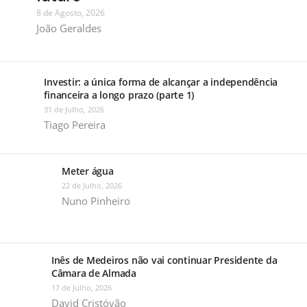
8 de Agosto, 2026
João Geraldes
Investir: a única forma de alcançar a independência
financeira a longo prazo (parte 1)
31 de Julho, 2026
Tiago Pereira
Meter água
22 de Julho, 2026
Nuno Pinheiro
Inês de Medeiros não vai continuar Presidente da
Câmara de Almada
17 de Julho, 2026
David Cristóvão