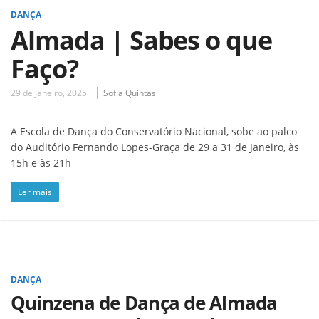
DANÇA
Almada | Sabes o que
Faço?
29 de Janeiro, 2025
Sofia Quintas
A Escola de Dança do Conservatório Nacional, sobe ao palco
do Auditório Fernando Lopes-Graça de 29 a 31 de Janeiro, às
15h e às 21h
Ler mais
DANÇA
Quinzena de Dança de Almada