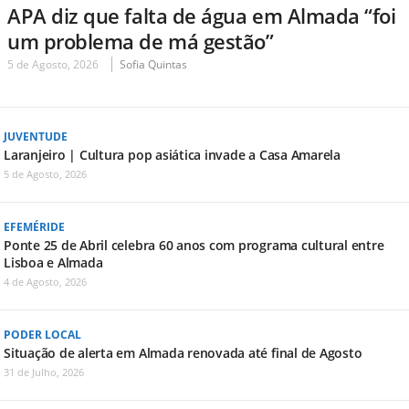
APA diz que falta de água em Almada “foi
um problema de má gestão”
5 de Agosto, 2026
Sofia Quintas
JUVENTUDE
Laranjeiro | Cultura pop asiática invade a Casa Amarela
5 de Agosto, 2026
EFEMÉRIDE
Ponte 25 de Abril celebra 60 anos com programa cultural entre
Lisboa e Almada
4 de Agosto, 2026
PODER LOCAL
Situação de alerta em Almada renovada até final de Agosto
31 de Julho, 2026