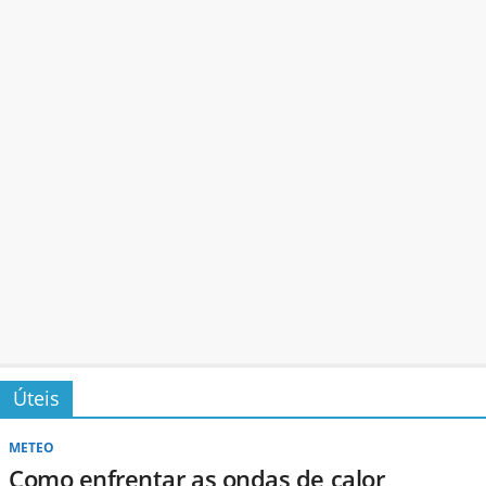
Úteis
METEO
Como enfrentar as ondas de calor