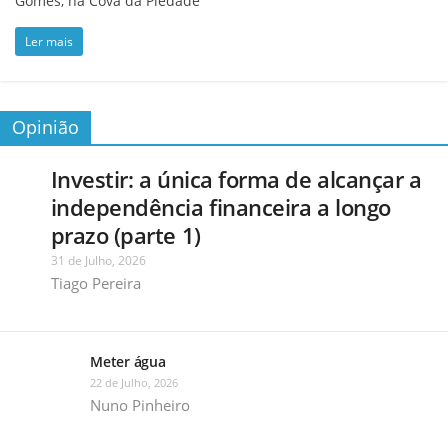
Gomes, na Cova da Piedade
Ler mais
Opinião
Investir: a única forma de alcançar a
independência financeira a longo
prazo (parte 1)
31 de Julho, 2026
Tiago Pereira
Meter água
22 de Julho, 2026
Nuno Pinheiro