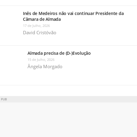
Inês de Medeiros não vai continuar Presidente da
Câmara de Almada
17 de Julho, 2026
David Cristóvão
Almada precisa de (D-)Evolução
15 de Julho, 2026
Ângela Morgado
PUB