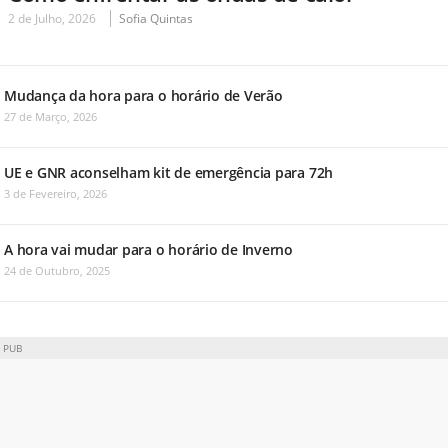
2 de Julho, 2026
Sofia Quintas
Mudança da hora para o horário de Verão
27 de Março, 2026
UE e GNR aconselham kit de emergência para 72h
3 de Fevereiro, 2026
A hora vai mudar para o horário de Inverno
24 de Outubro, 2025
PUB