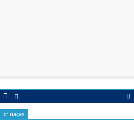
crinaças