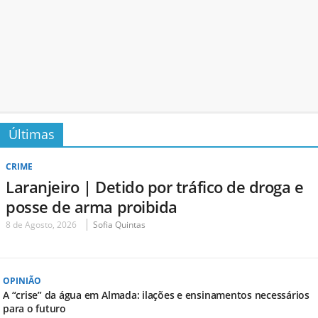
Últimas
CRIME
Laranjeiro | Detido por tráfico de droga e
posse de arma proibida
8 de Agosto, 2026
Sofia Quintas
OPINIÃO
A “crise” da água em Almada: ilações e ensinamentos necessários
para o futuro