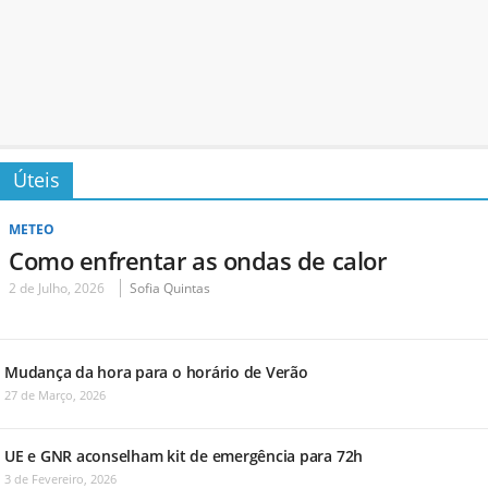
Úteis
METEO
Como enfrentar as ondas de calor
2 de Julho, 2026
Sofia Quintas
Mudança da hora para o horário de Verão
27 de Março, 2026
UE e GNR aconselham kit de emergência para 72h
3 de Fevereiro, 2026