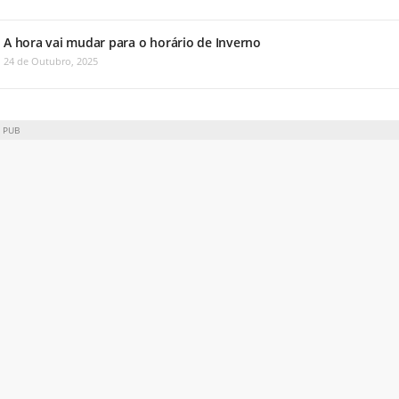
A hora vai mudar para o horário de Inverno
24 de Outubro, 2025
PUB