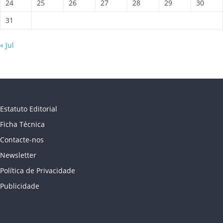
24
25
26
27
28
29
30
31
« Jul
Estatuto Editorial
Ficha Técnica
Contacte-nos
Newsletter
Política de Privacidade
Publicidade