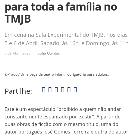
para toda a família no
TMJB
Em cena na Sala Experimental do TMJB, nos dias
5 e 6 de Abril, Sábado, às 16h, e Domingo, às 11h
5 de Abril, 2025
Sofia Quintas
©Prado / Uma peça de teatro infantil obrigatória para adultos.
Partilhe:
Este é um espectáculo “proibido a quem não andar
constantemente espantado por existir”. A partir de
duas obras de ficção com o mesmo título, uma do
autor português José Gomes Ferreira e outra do autor