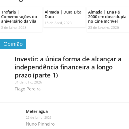
Trafaria |
Almada | Dura Dita
Almada | Ena Pá
Comemorações do
Dura
2000 em dose dupla
aniversário da vila
no Cine Incrível
15 de Abril, 2023
8 de Julho, 2023
23 de Janeiro, 2026
Opinião
Investir: a única forma de alcançar a
independência financeira a longo
prazo (parte 1)
31 de Julho, 2026
Tiago Pereira
Meter água
22 de Julho, 2026
Nuno Pinheiro