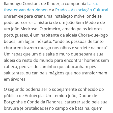
flamengo Constant de Kinder, a companhia
Laika,
theater van den zinnen
e a
Prado – Associação Cultural
uniram-se para criar uma instalação móvel onde se
pode percorrer a história de um João Sem Medo e de
um João Medroso. O primeiro, amado pelos leitores
portugueses, é um habitante da aldeia Chora-que-logo
bebes, um lugar inóspito, “onde as pessoas de tanto
chorarem trazem musgo nos olhos e verdete na boca”.
Um rapaz que um dia salta o muro que separa a sua
aldeia do resto do mundo para encontrar homens sem
cabeça, pedras do caminho que abocanham pés
saltitantes, ou canibais mágicos que nos transformam
em árvores.
O segundo poderia ser o sobejamente conhecido do
público de Antuérpia, Um temido João, Duque de
Borgonha e Conde da Flandres, caracterizado pela sua
bravura (e brutalidade) no campo de batalha, quem