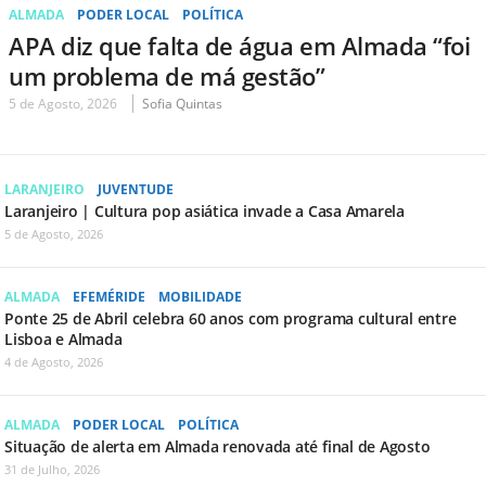
ALMADA
PODER LOCAL
POLÍTICA
APA diz que falta de água em Almada “foi
um problema de má gestão”
5 de Agosto, 2026
Sofia Quintas
LARANJEIRO
JUVENTUDE
Laranjeiro | Cultura pop asiática invade a Casa Amarela
5 de Agosto, 2026
ALMADA
EFEMÉRIDE
MOBILIDADE
Ponte 25 de Abril celebra 60 anos com programa cultural entre
Lisboa e Almada
4 de Agosto, 2026
ALMADA
PODER LOCAL
POLÍTICA
Situação de alerta em Almada renovada até final de Agosto
31 de Julho, 2026