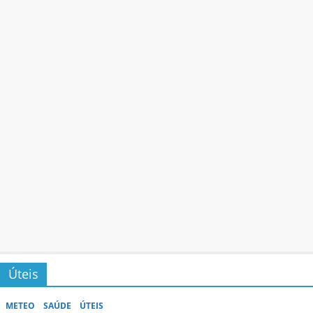
Úteis
METEO
SAÚDE
ÚTEIS