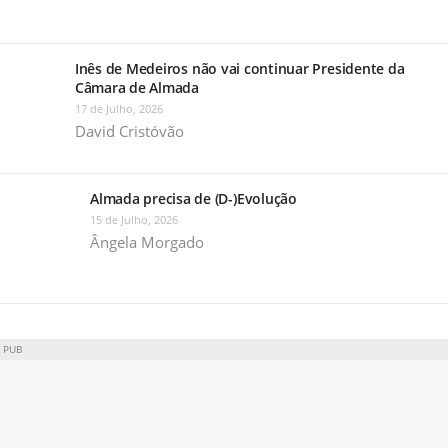
Inês de Medeiros não vai continuar Presidente da
Câmara de Almada
17 de Julho, 2026
David Cristóvão
Almada precisa de (D-)Evolução
15 de Julho, 2026
Ângela Morgado
PUB