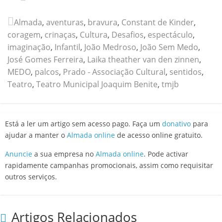
Almada
,
aventuras
,
bravura
,
Constant de Kinder
,
coragem
,
crinaças
,
Cultura
,
Desafios
,
espectáculo
,
imaginação
,
Infantil
,
João Medroso
,
João Sem Medo
,
José Gomes Ferreira
,
Laika theather van den zinnen
,
MEDO
,
palcos
,
Prado - Associação Cultural
,
sentidos
,
Teatro
,
Teatro Municipal Joaquim Benite
,
tmjb
Está a ler um artigo sem acesso pago. Faça um
donativo
para
ajudar a manter o
Almada online
de acesso online gratuito.
Anuncie
a sua empresa no
Almada online
. Pode activar
rapidamente campanhas promocionais, assim como requisitar
outros serviços.
Artigos Relacionados