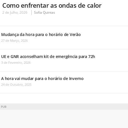
Como enfrentar as ondas de calor
2 de Julho, 2026
Sofia Quintas
Mudança da hora para o horário de Verão
27 de Março, 2026
UE e GNR aconselham kit de emergência para 72h
3 de Fevereiro, 2026
A hora vai mudar para o horário de Inverno
24 de Outubro, 2025
PUB